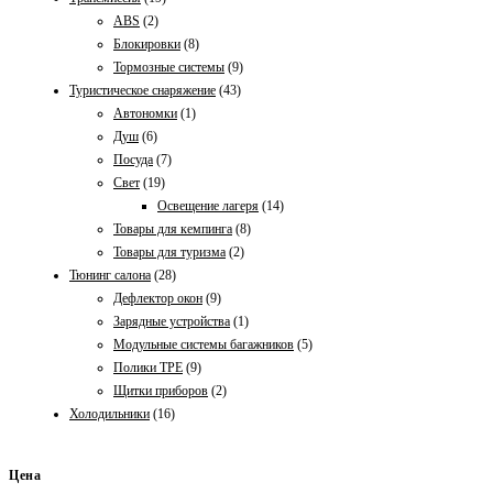
ABS
(2)
Блокировки
(8)
Тормозные системы
(9)
Туристическое снаряжение
(43)
Автономки
(1)
Душ
(6)
Посуда
(7)
Свет
(19)
Освещение лагеря
(14)
Товары для кемпинга
(8)
Товары для туризма
(2)
Тюнинг салона
(28)
Дефлектор окон
(9)
Зарядные устройства
(1)
Модульные системы багажников
(5)
Полики TPE
(9)
Щитки приборов
(2)
Холодильники
(16)
Цена