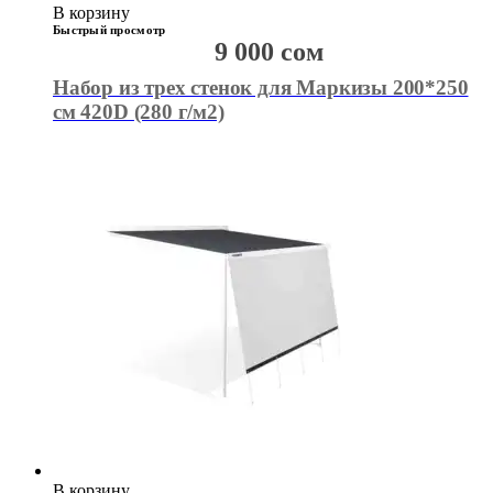
В корзину
Быстрый просмотр
9 000
сом
Набор из трех стенок для Маркизы 200*250
см 420D (280 г/м2)
В корзину