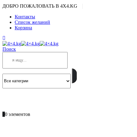
|
ДОБРО ПОЖАЛОВАТЬ В 4X4.KG
Контакты
Список желаний
Корзина
Поиск
ПОЗВОНИТЕ
+996 701 66 66 61
0
0 элементов