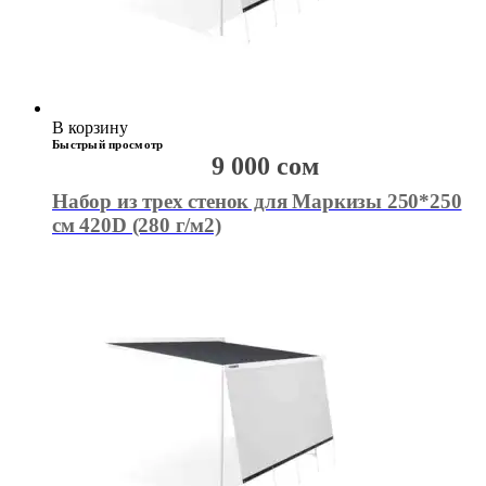
В корзину
Быстрый просмотр
9 000
сом
Набор из трех стенок для Маркизы 250*250
см 420D (280 г/м2)