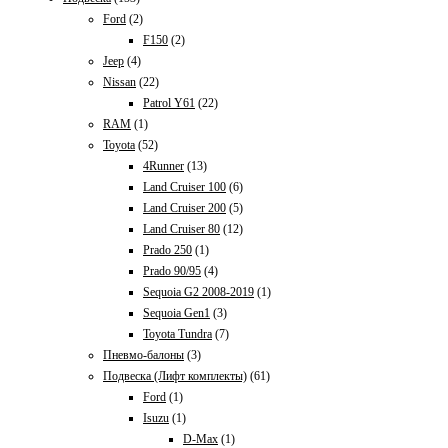
Ford
(2)
F150
(2)
Jeep
(4)
Nissan
(22)
Patrol Y61
(22)
RAM
(1)
Toyota
(52)
4Runner
(13)
Land Cruiser 100
(6)
Land Cruiser 200
(5)
Land Cruiser 80
(12)
Prado 250
(1)
Prado 90/95
(4)
Sequoia G2 2008-2019
(1)
Sequoia Gen1
(3)
Toyota Tundra
(7)
Пневмо-балоны
(3)
Подвеска (Лифт комплекты)
(61)
Ford
(1)
Isuzu
(1)
D-Max
(1)