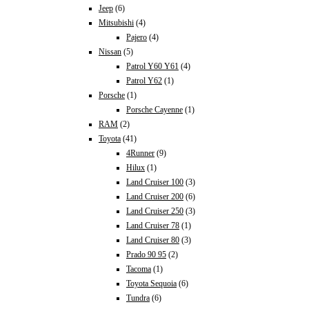
Jeep
(6)
Mitsubishi
(4)
Pajero
(4)
Nissan
(5)
Patrol Y60 Y61
(4)
Patrol Y62
(1)
Porsche
(1)
Porsche Cayenne
(1)
RAM
(2)
Toyota
(41)
4Runner
(9)
Hilux
(1)
Land Cruiser 100
(3)
Land Cruiser 200
(6)
Land Cruiser 250
(3)
Land Cruiser 78
(1)
Land Cruiser 80
(3)
Prado 90 95
(2)
Tacoma
(1)
Toyota Sequoia
(6)
Tundra
(6)