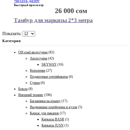
Читать далее
Быстрый просмотр
26 000
сом
Тамбур для маркизы 2*3 метра
Показать:
Категории
Off-road аксессуары
(82)
Аксессуары
(42)
SKYWAY
(16)
Крепление
(27)
Подарочные сертификаты
(6)
Сумки
(6)
Боксы
(8)
Внешний тюнинг
(196)
Багажники на крышу
(17)
Выдвижные платформы в кузов
(5)
Каркас для пикапов
(17)
Каркасы BASR
(1)
Каркасы JUSN
(1)