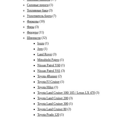
Силовые пороги
(1)
Топливные баки
(3)
Уплотнитель борта
(7)
Фаркопы
(10)
Фары
(3)
Фендера
(11)
Шноркеля
(32)
Isuzu
(1)
Jeep
(1)
Land Rover
(3)
Mitsubishi Pajero
(1)
Nissan Patrol Y60
(1)
Nissan Patrol Y61
(3)
Toyota 4Runner
(2)
Toyota FJ Cruiser
(1)
Toyota Hilux
(1)
Toyota Land Cruiser 100/ 105 / Lexus LX 470
(3)
Toyota Land Cruiser 200
(3)
Toyota Land Cruiser 300
(1)
Toyota Land Cruiser 80
(2)
Toyota Prado 120
(1)