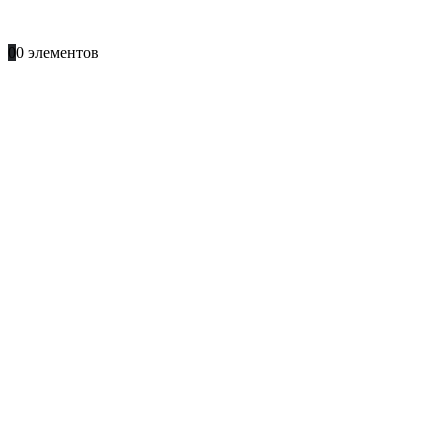
+996 701 66 66 61
0
0 элементов