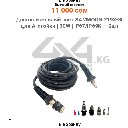
В корзину
Быстрый просмотр
11 000
сом
Дополнительный свет SAMMOON 219X-3L
для А-стойки | 30W | IP67/IP69K — 2шт
В корзину