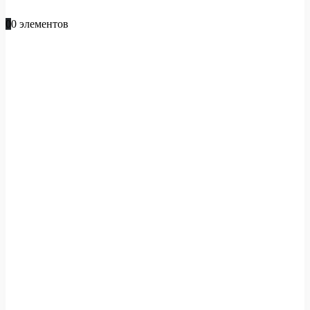
+996 701 66 66 61
0
0 элементов