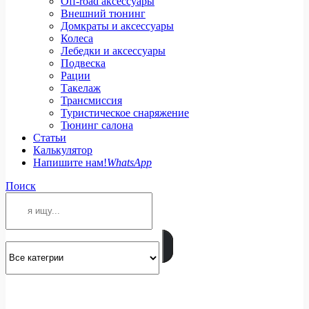
Off-road аксессуары
Внешний тюнинг
Домкраты и аксессуары
Колеса
Лебедки и аксессуары
Подвеска
Рации
Такелаж
Трансмиссия
Туристическое снаряжение
Тюнинг салона
Статьи
Калькулятор
Напишите нам!
WhatsApp
Поиск
ПОЗВОНИТЕ