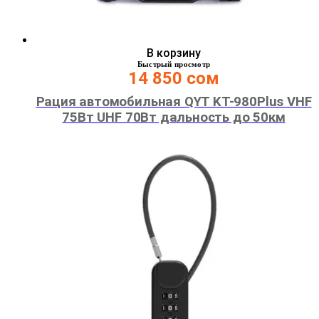
В корзину
Быстрый просмотр
14 850
сом
Рация автомобильная QYT KT-980Plus VHF
75Вт UHF 70Вт дальность до 50км