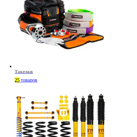
Такелаж
25
товаров