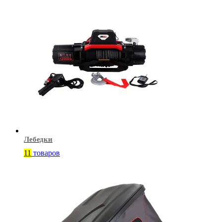
Лебедки
11
товаров