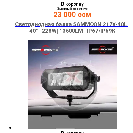
В корзину
Быстрый просмотр
23 000
сом
Светодиодная балка SAMMOON 217X-40L |
40″ | 228W| 13600LM | IP67/IP69K