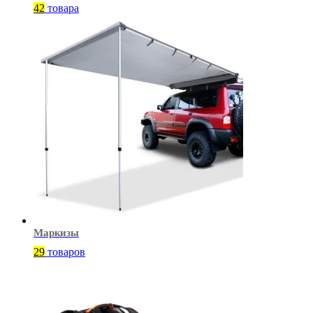
42
товара
Маркизы
29
товаров