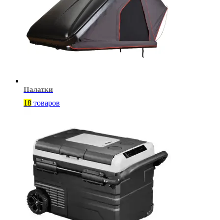
Палатки
18
товаров