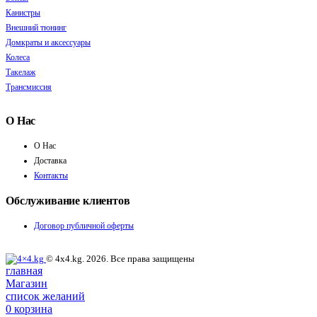
Канистры
Внешний тюнинг
Домкраты и аксессуары
Колеса
Такелаж
Трансмиссия
О Нас
О Нас
Доставка
Контакты
Обслуживание клиентов
Договор публичной оферты
© 4x4.kg. 2026. Все права защищены
главная
Магазин
список желаний
0
корзина