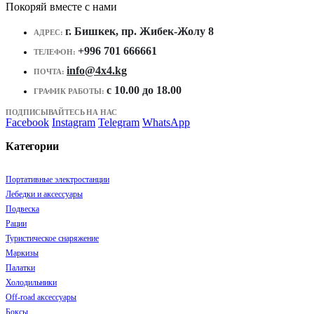
Покоряй вместе с нами
г. Бишкек, пр. Жибек-Жолу 8
АДРЕС:
+996 701 666661
ТЕЛЕФОН:
info@4x4.kg
ПОЧТА:
c 10.00 до 18.00
ГРАФИК РАБОТЫ:
ПОДПИСЫВАЙТЕСЬ НА НАС
Facebook
Instagram
Telegram
WhatsApp
Категории
Портативные электростанции
Лебедки и аксессуары
Подвеска
Рации
Туристическое снаряжение
Маркизы
Палатки
Холодильники
Off-road аксессуары
Боксы