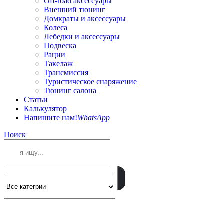
Off-road аксессуары
Внешний тюнинг
Домкраты и аксессуары
Колеса
Лебедки и аксессуары
Подвеска
Рации
Такелаж
Трансмиссия
Туристическое снаряжение
Тюнинг салона
Статьи
Калькулятор
Напишите нам!
WhatsApp
Поиск
ПОЗВОНИТЕ