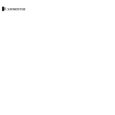
+996 701 66 66 61
0
0 элементов