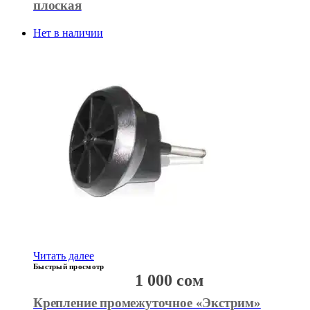
плоская
Нет в наличии
Читать далее
Быстрый просмотр
1 000
сом
Крепление промежуточное «Экстрим»