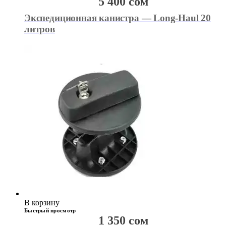
5 400
сом
Экспедиционная канистра — Long-Haul 20
литров
В корзину
Быстрый просмотр
1 350
сом