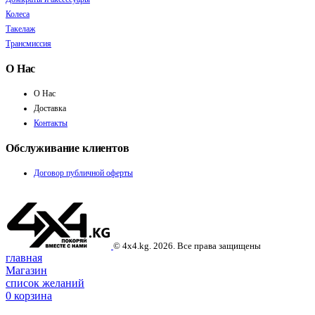
Колеса
Такелаж
Трансмиссия
О Нас
О Нас
Доставка
Контакты
Обслуживание клиентов
Договор публичной оферты
© 4x4.kg. 2026. Все права защищены
главная
Магазин
список желаний
0
корзина