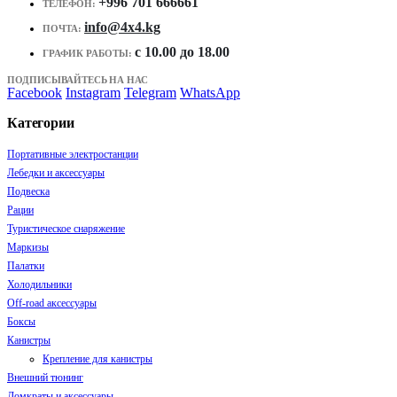
+996 701 666661
ТЕЛЕФОН:
info@4x4.kg
ПОЧТА:
c 10.00 до 18.00
ГРАФИК РАБОТЫ:
ПОДПИСЫВАЙТЕСЬ НА НАС
Facebook
Instagram
Telegram
WhatsApp
Категории
Портативные электростанции
Лебедки и аксессуары
Подвеска
Рации
Туристическое снаряжение
Маркизы
Палатки
Холодильники
Off-road аксессуары
Боксы
Канистры
Крепление для канистры
Внешний тюнинг
Домкраты и аксессуары