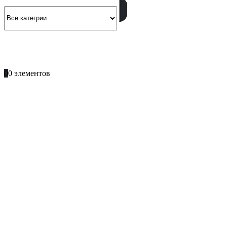
ПОЗВОНИТЕ
+996 701 66 66 61
0
0 элементов