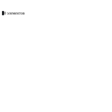
+996 701 66 66 61
0
0 элементов