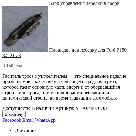
Блок управления лебедки в сборе
Площадка под лебедку для Ford F150
3.5 21-23
3 150
сом
Гаситель троса с утяжелителем — это специальное изделие,
применяемое в качестве утяжеляющего средства-груза,
которое гасит основную часть энергии от оборвавшейся
стропы или троса, при использовании лебедки или
динамической стропы во время эвакуации автомобиля.
Доступность:
В наличии
Артикул:
YLA648076701
В корзину
Facebook
Email
WhatsApp
Описание