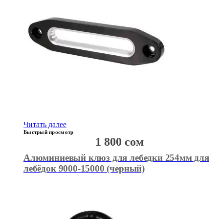
Читать далее
Быстрый просмотр
1 800
сом
Алюминиевый клюз для лебедки 254мм для
лебёдок 9000-15000 (черный)