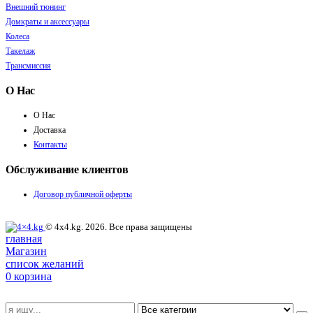
Внешний тюнинг
Домкраты и аксессуары
Колеса
Такелаж
Трансмиссия
О Нас
О Нас
Доставка
Контакты
Обслуживание клиентов
Договор публичной оферты
© 4x4.kg. 2026. Все права защищены
главная
Магазин
список желаний
0
корзина