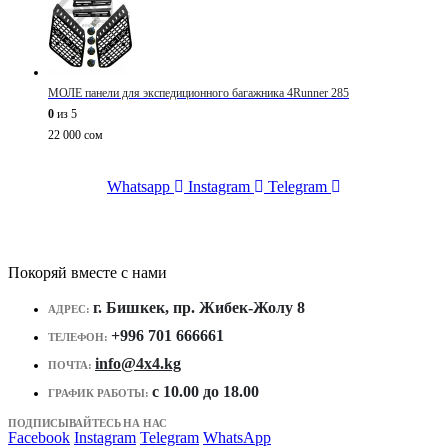
МОЛЕ панели для экспедиционного багажника 4Runner 285
0
из 5
22 000
сом
Whatsapp
Instagram
Telegram
Покоряй вместе с нами
г. Бишкек, пр. Жибек-Жолу 8
АДРЕС:
+996 701 666661
ТЕЛЕФОН:
info@4x4.kg
ПОЧТА:
c 10.00 до 18.00
ГРАФИК РАБОТЫ:
ПОДПИСЫВАЙТЕСЬ НА НАС
Facebook
Instagram
Telegram
WhatsApp