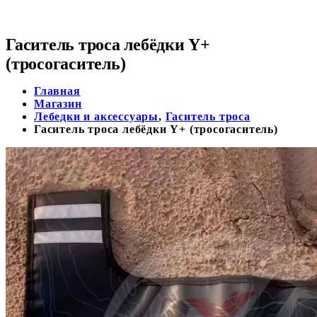
Гаситель троса лебёдки Y+
(тросогаситель)
Главная
Магазин
Лебедки и аксессуары
,
Гаситель тросa
Гаситель троса лебёдки Y+ (тросогаситель)