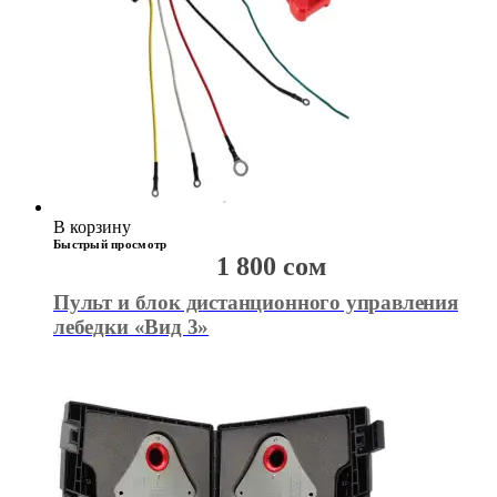
В корзину
Быстрый просмотр
1 800
сом
Пульт и блок дистанционного управления
лебедки «Вид 3»