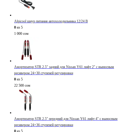
Alpicool шнур питания автохолодильника 12/24 В
0
из 5
1 000
сом
Амортизатор STR 2.5" задний для Nissan Y61 лифт 2" с выносным
ресивером 24+30 ступеней регулировки
0
из 5
22 500
сом
Амортизатор STR 2.5″ передний для Nissan Y61 лифт 4″ с выносным
ресивером 24+36 ступеней регулировки
0
из 5