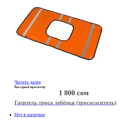
Читать далее
Быстрый просмотр
1 800
сом
Гаситель троса лебёдки (тросогаситель)
Нет в наличии