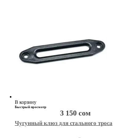
В корзину
Быстрый просмотр
3 150
сом
Чугунный клюз для стального троса