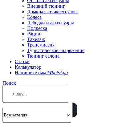
Off-road аксессуары
Внешний тюнинг
Домкраты и аксессуары
Колеса
Лебедки и аксессуары
Подвеска
Рации
Такелаж
Трансмиссия
Туристическое снаряжение
Тюнинг салона
Статьи
Калькулятор
Напишите нам!
WhatsApp
Поиск
ПОЗВОНИТЕ