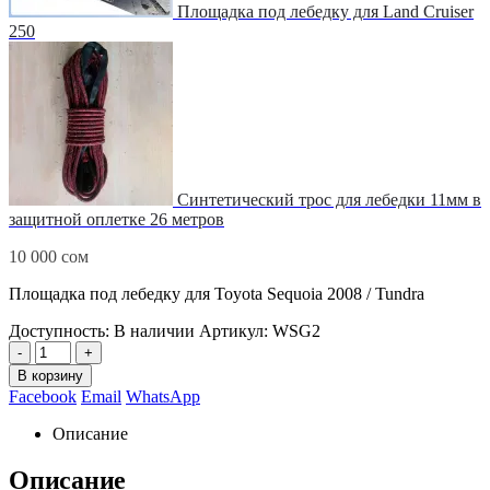
Площадка под лебедку для Land Cruiser
250
Синтетический трос для лебедки 11мм в
защитной оплетке 26 метров
10 000
сом
Площадка под лебедку для Toyota Sequoia 2008 / Tundra
Доступность:
В наличии
Артикул:
WSG2
-
+
В корзину
Facebook
Email
WhatsApp
Описание
Описание