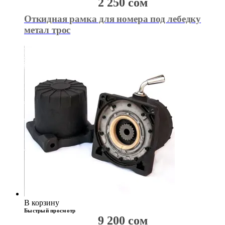
2 250
сом
Откидная рамка для номера под лебедку
метал трос
В корзину
Быстрый просмотр
9 200
сом