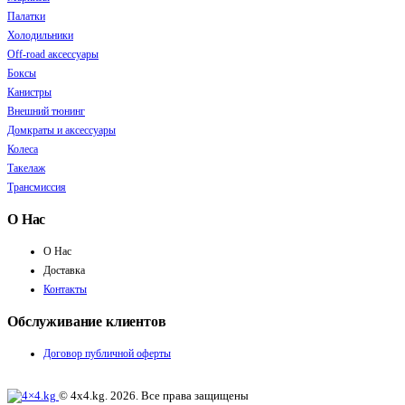
Палатки
Холодильники
Off-road аксессуары
Боксы
Канистры
Внешний тюнинг
Домкраты и аксессуары
Колеса
Такелаж
Трансмиссия
О Нас
О Нас
Доставка
Контакты
Обслуживание клиентов
Договор публичной оферты
© 4x4.kg. 2026. Все права защищены