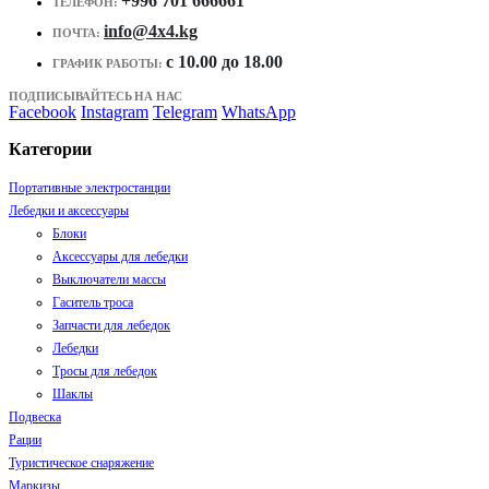
+996 701 666661
ТЕЛЕФОН:
info@4x4.kg
ПОЧТА:
c 10.00 до 18.00
ГРАФИК РАБОТЫ:
ПОДПИСЫВАЙТЕСЬ НА НАС
Facebook
Instagram
Telegram
WhatsApp
Категории
Портативные электростанции
Лебедки и аксессуары
Блоки
Аксессуары для лебедки
Выключатели массы
Гаситель тросa
Запчасти для лебедок
Лебедки
Тросы для лебедок
Шаклы
Подвеска
Рации
Туристическое снаряжение
Маркизы