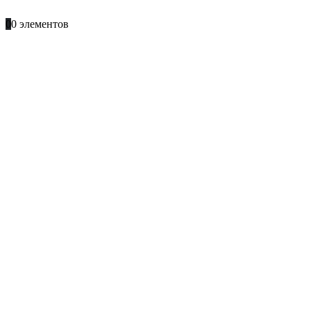
+996 701 66 66 61
0
0 элементов