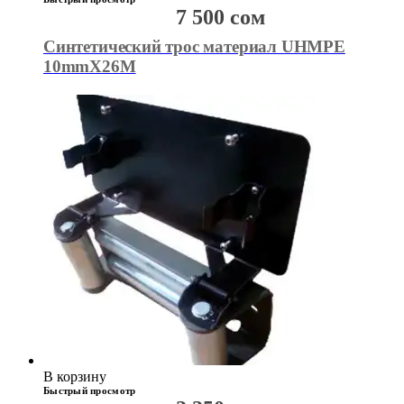
7 500
сом
Синтетический трос материал UHMPE
10mmX26M
В корзину
Быстрый просмотр