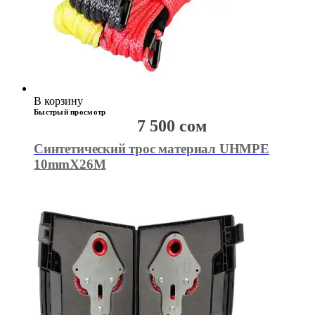
В корзину
Быстрый просмотр
7 500
сом
Синтетический трос материал UHMPE
10mmX26M