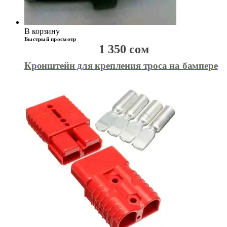
В корзину
Быстрый просмотр
1 350
сом
Кронштейн для крепления троса на бампере