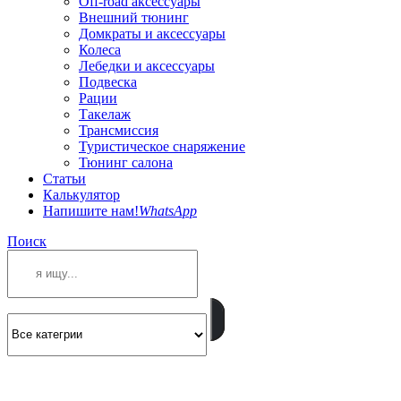
Off-road аксессуары
Внешний тюнинг
Домкраты и аксессуары
Колеса
Лебедки и аксессуары
Подвеска
Рации
Такелаж
Трансмиссия
Туристическое снаряжение
Тюнинг салона
Статьи
Калькулятор
Напишите нам!
WhatsApp
Поиск
ПОЗВОНИТЕ