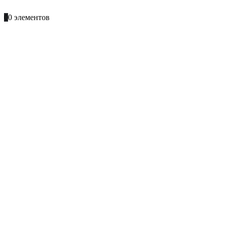
+996 701 66 66 61
0
0 элементов