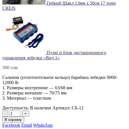
Гибкий Шакл 13мм x 50см 17 тонн
CREIS
Пульт и блок дистанционного
управления лебедки «Вид 1»
300
сом
Сальник (уплотнительное кольцо) барабана лебедки 9000-
12000 lb
1. Размеры внутренние — 63/68 мм
2. Размеры внешние — 70/75 мм
3. Материал — пласткик
Доступность:
В наличии
Артикул:
СБ-12
-
+
В корзину
Facebook
Email
WhatsApp