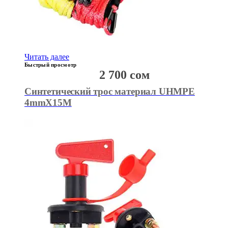
Читать далее
Быстрый просмотр
2 700
сом
Синтетический трос материал UHMPE
4mmX15M