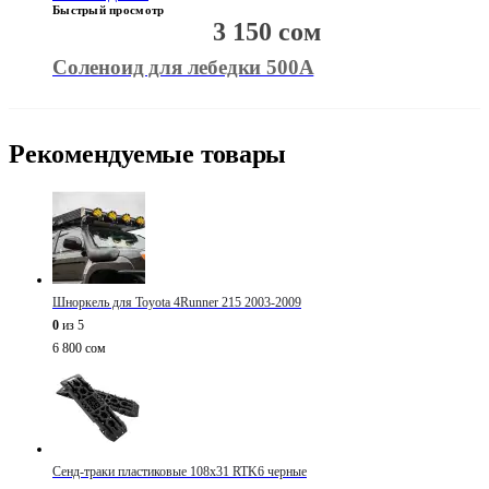
Быстрый просмотр
3 150
сом
Соленоид для лебедки 500А
Рекомендуемые товары
Шноркель для Toyota 4Runner 215 2003-2009
0
из 5
6 800
сом
Сенд-траки пластиковые 108х31 RTK6 черные