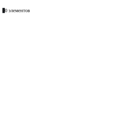
+996 701 66 66 61
0
0 элементов