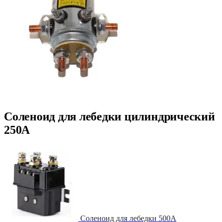
Соленоид для лебедки цилиндрический
250А
Соленоид для лебедки 500А