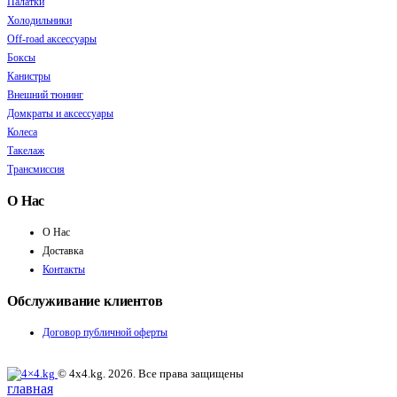
Палатки
Холодильники
Off-road аксессуары
Боксы
Канистры
Внешний тюнинг
Домкраты и аксессуары
Колеса
Такелаж
Трансмиссия
О Нас
О Нас
Доставка
Контакты
Обслуживание клиентов
Договор публичной оферты
© 4x4.kg. 2026. Все права защищены
главная