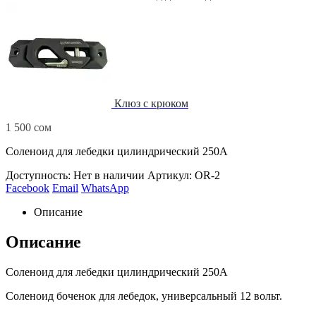
Клюз с крюком
1 500
сом
Соленоид для лебедки цилиндрический 250А
Доступность:
Нет в наличии
Артикул:
OR-2
Facebook
Email
WhatsApp
Описание
Описание
Соленоид для лебедки цилиндрический 250А
Соленоид боченок для лебедок, универсальный 12 вольт.