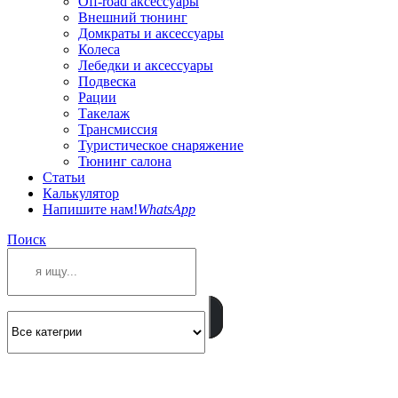
Off-road аксессуары
Внешний тюнинг
Домкраты и аксессуары
Колеса
Лебедки и аксессуары
Подвеска
Рации
Такелаж
Трансмиссия
Туристическое снаряжение
Тюнинг салона
Статьи
Калькулятор
Напишите нам!
WhatsApp
Поиск
ПОЗВОНИТЕ