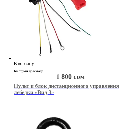
В корзину
Быстрый просмотр
1 800
сом
Пульт и блок дистанционного управления
лебедки «Вид 3»