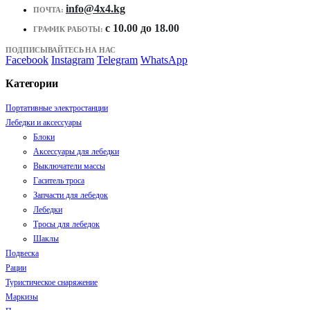
info@4x4.kg
ПОЧТА:
c 10.00 до 18.00
ГРАФИК РАБОТЫ:
ПОДПИСЫВАЙТЕСЬ НА НАС
Facebook
Instagram
Telegram
WhatsApp
Категории
Портативные электростанции
Лебедки и аксессуары
Блоки
Аксессуары для лебедки
Выключатели массы
Гаситель тросa
Запчасти для лебедок
Лебедки
Тросы для лебедок
Шаклы
Подвеска
Рации
Туристическое снаряжение
Маркизы