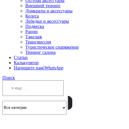
Off-road аксессуары
Внешний тюнинг
Домкраты и аксессуары
Колеса
Лебедки и аксессуары
Подвеска
Рации
Такелаж
Трансмиссия
Туристическое снаряжение
Тюнинг салона
Статьи
Калькулятор
Напишите нам!
WhatsApp
Поиск
ПОЗВОНИТЕ