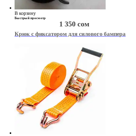
В корзину
Быстрый просмотр
1 350
сом
Крюк с фиксатором для силового бампера