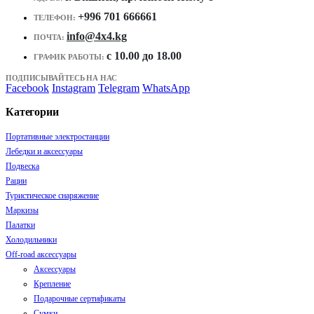
+996 701 666661
ТЕЛЕФОН:
info@4x4.kg
ПОЧТА:
c 10.00 до 18.00
ГРАФИК РАБОТЫ:
ПОДПИСЫВАЙТЕСЬ НА НАС
Facebook
Instagram
Telegram
WhatsApp
Категории
Портативные электростанции
Лебедки и аксессуары
Подвеска
Рации
Туристическое снаряжение
Маркизы
Палатки
Холодильники
Off-road аксессуары
Аксессуары
Крепление
Подарочные сертификаты
Сумки