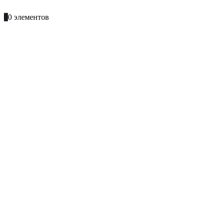
+996 701 66 66 61
0
0 элементов