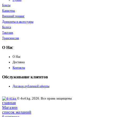
Боксы
Канистры
Внешний тюнинг
Домкраты и аксессуары
Колеса
Такелаж
Трансмиссия
О Нас
О Нас
Доставка
Контакты
Обслуживание клиентов
Договор публичной оферты
© 4x4.kg. 2026. Все права защищены
главная
Магазин
список желаний
0
корзина