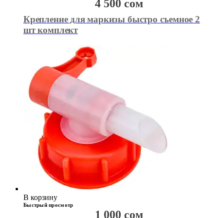
4 500
сом
Крепление для маркизы быстро съемное 2
шт комплект
В корзину
Быстрый просмотр
1 000
сом