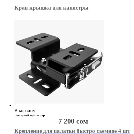
Кран крышка для канистры
В корзину
Быстрый просмотр
7 200
сом
Крепление для палатки быстро съемное 4 шт