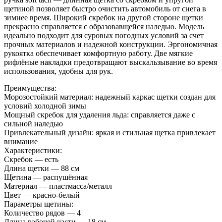
щетиной позволяет быстро очистить автомобиль от снега в
зимнее время. Широкий скребок на другой стороне щетки
прекрасно справляется с образовавщейся наледью. Модель
идеально подходит для суровых погодных условий за счет
прочных материалов и надежной конструкции. Эргономичная
рукоятка обеспечивает комфортную работу. Две мягкие
рифлёные накладки предотвращают выскальзывание во время
использования, удобны для рук.
Преимущества:
Морозостойкий материал: надежный каркас щетки создан для
условий холодной зимы
Мощный скребок для удаления льда: справляется даже с
сильной наледью
Привлекательный дизайн: яркая и стильная щетка привлекает
внимание
Характеристики:
Скребок — есть
Длина щетки — 88 см
Щетина — распушённая
Материал — пластмасса/металл
Цвет — красно-белый
Параметры щетины:
Количество рядов — 4
Длина рабочей части — 18 см