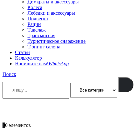
Домкраты и аксессуары
Колеса
Лебедки и аксессуары
Подвеска
Рации
Такелаж
Трансмиссия
Туристическое снаряжение
Тюнинг салона
Статьи
Калькулятор
Напишите нам!
WhatsApp
Поиск
ПОЗВОНИТЕ
+996 701 66 66 61
0
0 элементов