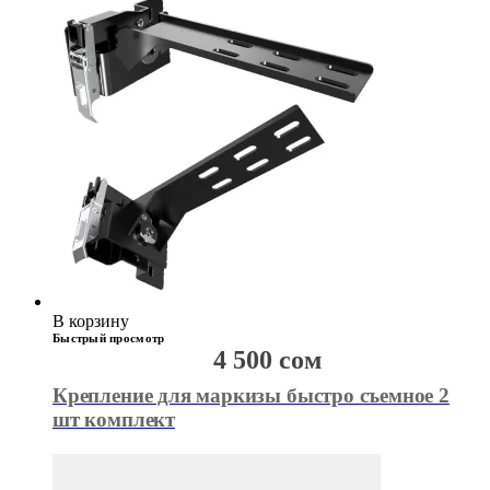
В корзину
Быстрый просмотр
4 500
сом
Крепление для маркизы быстро съемное 2
шт комплект