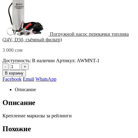
Погружной насос перекачки топлива
(24V, D50, съёмный фильтр)
3 000
сом
Доступность:
В наличии
Артикул:
AWMNT-1
-
+
В корзину
Facebook
Email
WhatsApp
Описание
Описание
Крепление маркизы за рейлинги
Похожие