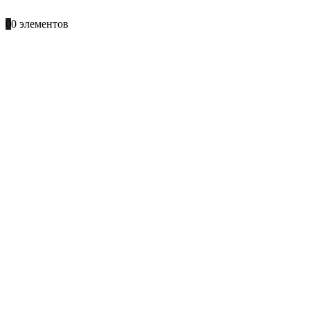
+996 701 66 66 61
0
0 элементов