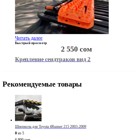
Читать далее
Быстрый просмотр
2 550
сом
Крепление сендтраков вид 2
Рекомендуемые товары
Шноркель для Toyota 4Runner 215 2003-2009
0
из 5
6 800
сом