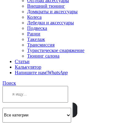
Off-road аксессуары
Внешний тюнинг
Домкраты и аксессуары
Колеса
Лебедки и аксессуары
Подвеска
Рации
Такелаж
Трансмиссия
Туристическое снаряжение
Тюнинг салона
Статьи
Калькулятор
Напишите нам!
WhatsApp
Поиск
ПОЗВОНИТЕ