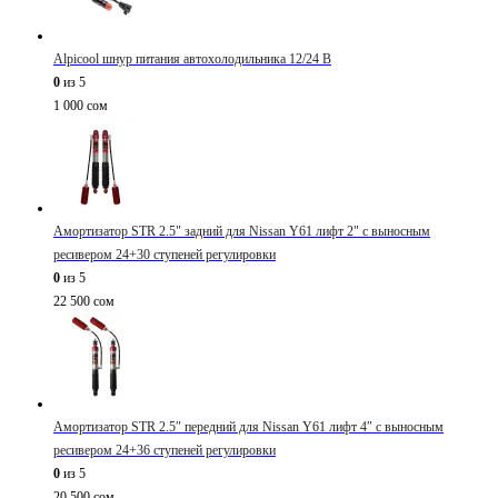
Alpicool шнур питания автохолодильника 12/24 В
0
из 5
1 000
сом
Амортизатор STR 2.5" задний для Nissan Y61 лифт 2" с выносным
ресивером 24+30 ступеней регулировки
0
из 5
22 500
сом
Амортизатор STR 2.5″ передний для Nissan Y61 лифт 4″ с выносным
ресивером 24+36 ступеней регулировки
0
из 5
20 500
сом