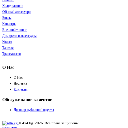
Холодильники
Off-road аксессуары
Боксы
Канистры
Внешний тюнинг
Домкраты и аксессуары
Колеса
Такелаж
Трансмиссия
О Нас
О Нас
Доставка
Контакты
Обслуживание клиентов
Договор публичной оферты
© 4x4.kg. 2026. Все права защищены
главная