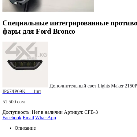
Специальные интегрированные против
фары для Ford Bronco
Дополнительный свет Lights Maker 2150PL
IP67/IP69K — 1шт
51 500
сом
Доступность:
Нет в наличии
Артикул:
CFB-3
Facebook
Email
WhatsApp
Описание