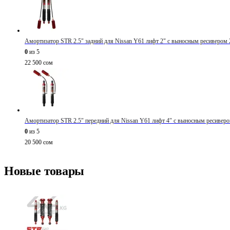
Амортизатор STR 2.5" задний для Nissan Y61 лифт 2" с выносным ресивером 
0
из 5
22 500
сом
Амортизатор STR 2.5″ передний для Nissan Y61 лифт 4″ с выносным ресиверо
0
из 5
20 500
сом
Новые товары