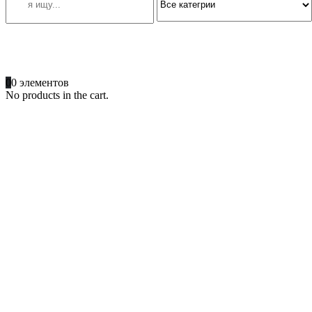
ПОЗВОНИТЕ
+996 701 66 66 61
0
0 элементов
No products in the cart.