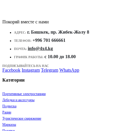
Покоряй вместе с нами
г. Бишкек, пр. Жибек-Жолу 8
АДРЕС:
+996 701 666661
ТЕЛЕФОН:
info@4x4.kg
ПОЧТА:
c 10.00 до 18.00
ГРАФИК РАБОТЫ:
ПОДПИСЫВАЙТЕСЬ НА НАС
Facebook
Instagram
Telegram
WhatsApp
Категории
Портативные электростанции
Лебедки и аксессуары
Подвеска
Рации
Туристическое снаряжение
Маркизы
Палатки