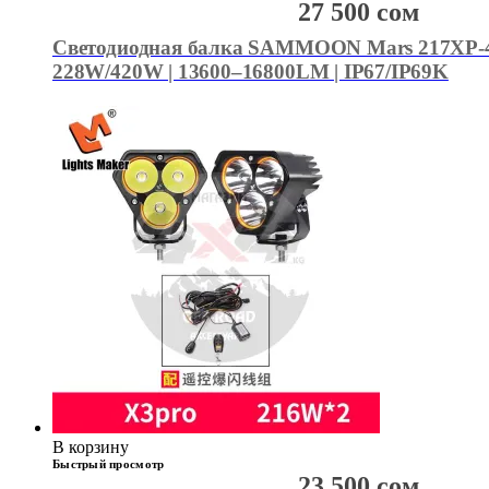
27 500
сом
Светодиодная балка SAMMOON Mars 217XP-40
228W/420W | 13600–16800LM | IP67/IP69K
В корзину
Быстрый просмотр
23 500
сом