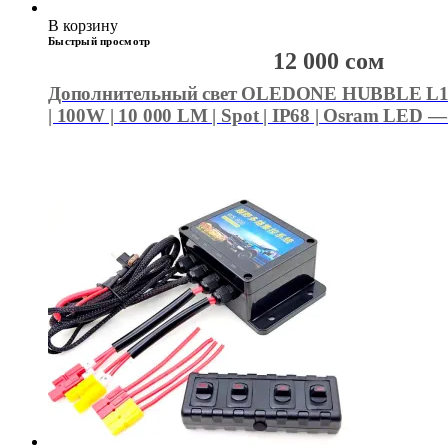
В корзину
Быстрый просмотр
12 000
сом
Дополнительный свет OLEDONE HUBBLE L10
| 100W | 10 000 LM | Spot | IP68 | Osram LED 