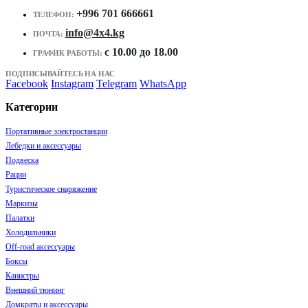
+996 701 666661
ТЕЛЕФОН:
info@4x4.kg
ПОЧТА:
c 10.00 до 18.00
ГРАФИК РАБОТЫ:
ПОДПИСЫВАЙТЕСЬ НА НАС
Facebook
Instagram
Telegram
WhatsApp
Категории
Портативные электростанции
Лебедки и аксессуары
Подвеска
Рации
Туристическое снаряжение
Маркизы
Палатки
Холодильники
Off-road аксессуары
Боксы
Канистры
Внешний тюнинг
Домкраты и аксессуары