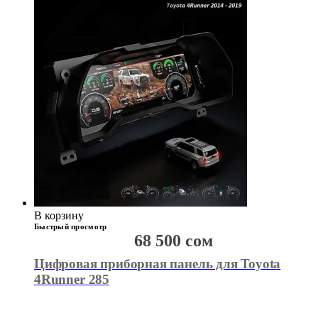
В корзину
Быстрый просмотр
68 500
сом
Цифровая приборная панель для Toyota
4Runner 285