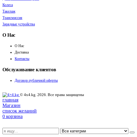
Колеса
Такелаж
Трансмиссия
Зарядные устройства
О Нас
О Нас
Доставка
Контакты
Обслуживание клиентов
Договор публичной оферты
© 4x4.kg. 2026. Все права защищены
главная
Магазин
список желаний
0
корзина