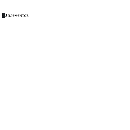
+996 701 66 66 61
0
0 элементов