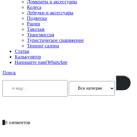
Домкраты и аксессуары
Колеса
Лебедки и аксессуары
Подвеска
Рации
Такелаж
Трансмиссия
Туристическое снаряжение
Тюнинг салона
Статьи
Калькулятор
Напишите нам!
WhatsApp
Поиск
ПОЗВОНИТЕ
+996 701 66 66 61
0
0 элементов