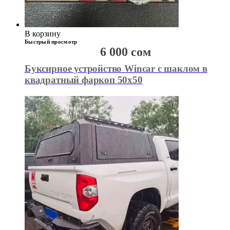
В корзину
Быстрый просмотр
6 000
сом
Буксирное устройство Wincar с шаклом в
квадратный фаркоп 50х50