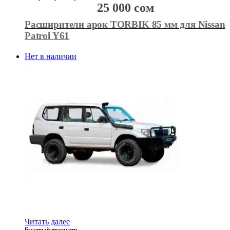
25 000
сом
Расширители арок TORBIK 85 мм для Nissan
Patrol Y61
Нет в наличии
Читать далее
Быстрый просмотр