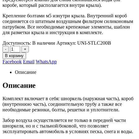
коробе, который располагается внутри крыла).
Крепление болтами м5 изнутри крыла. Внутренний короб
соединяется со штатным воздушным фильтром силиконовым
патрубком. Все необходимые крепежные элементы, шаблон
для разметки крыла и инструкция в комплекте.
Доступность:
В наличии
Артикул:
UNI-STLC200B
-
+
В корзину
Facebook
Email
WhatsApp
Описание
Описание
Комплект включает в себя: шноркель (наружная часть), короб
(внутреннюю часть), соединительную трубу а также все
необходимые резинки, болты, решетки и уплотнители.
Забор воздуха осуществляется не только в передней части
шноркеля, но и с тыльной/боковой, что позволяет
эксплуатировать автомобиль в условиях песка, снега и воды.