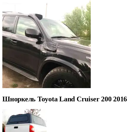
Шноркель Toyota Land Cruiser 200 2016