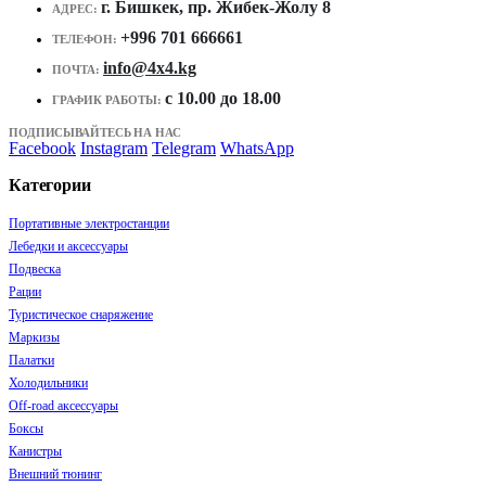
г. Бишкек, пр. Жибек-Жолу 8
АДРЕС:
+996 701 666661
ТЕЛЕФОН:
info@4x4.kg
ПОЧТА:
c 10.00 до 18.00
ГРАФИК РАБОТЫ:
ПОДПИСЫВАЙТЕСЬ НА НАС
Facebook
Instagram
Telegram
WhatsApp
Категории
Портативные электростанции
Лебедки и аксессуары
Подвеска
Рации
Туристическое снаряжение
Маркизы
Палатки
Холодильники
Off-road аксессуары
Боксы
Канистры
Внешний тюнинг