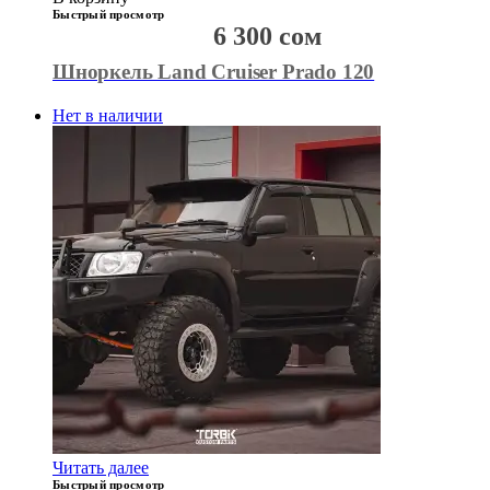
Быстрый просмотр
6 300
сом
Шноркель Land Cruiser Prado 120
Нет в наличии
Читать далее
Быстрый просмотр