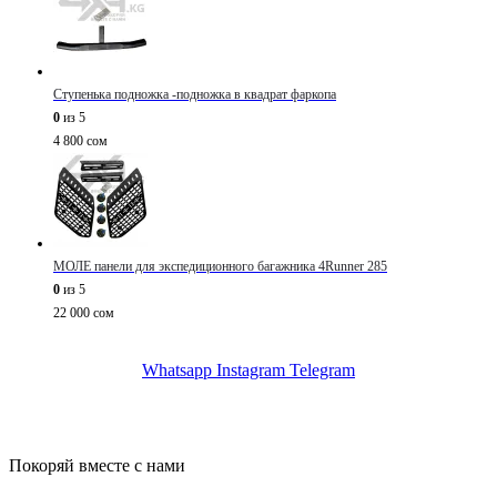
Ступенька подножка -подножка в квадрат фаркопа
0
из 5
4 800
сом
МОЛЕ панели для экспедиционного багажника 4Runner 285
0
из 5
22 000
сом
Whatsapp
Instagram
Telegram
Покоряй вместе с нами