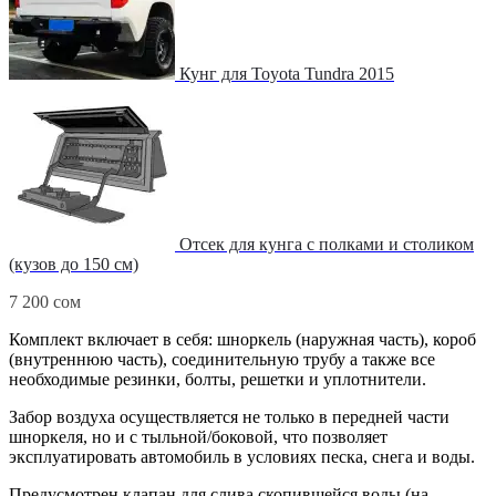
Кунг для Toyota Tundra 2015
Отсек для кунга с полками и столиком
(кузов до 150 см)
7 200
сом
Комплект включает в себя: шноркель (наружная часть), короб
(внутреннюю часть), соединительную трубу а также все
необходимые резинки, болты, решетки и уплотнители.
Забор воздуха осуществляется не только в передней части
шноркеля, но и с тыльной/боковой, что позволяет
эксплуатировать автомобиль в условиях песка, снега и воды.
Предусмотрен клапан для слива скопившейся воды (на