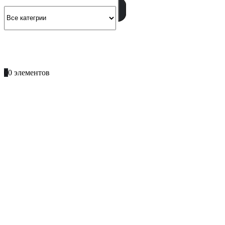
ПОЗВОНИТЕ
+996 701 66 66 61
0
0 элементов