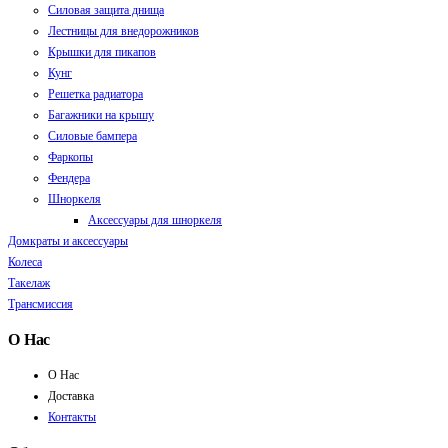
Силовая защита днища
Лестницы для внедорожников
Крышки для пикапов
Кунг
Решетка радиатора
Багажники на крышу
Силовые бампера
Фаркопы
Фендера
Шноркеля
Аксессуары для шноркеля
Домкраты и аксессуары
Колеса
Такелаж
Трансмиссия
О Нас
О Нас
Доставка
Контакты