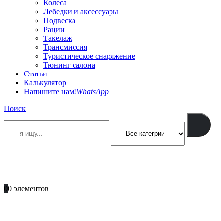
Колеса
Лебедки и аксессуары
Подвеска
Рации
Такелаж
Трансмиссия
Туристическое снаряжение
Тюнинг салона
Статьи
Калькулятор
Напишите нам!
WhatsApp
Поиск
ПОЗВОНИТЕ
+996 701 66 66 61
0
0 элементов