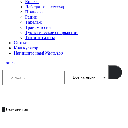
Колеса
Лебедки и аксессуары
Подвеска
Рации
Такелаж
Трансмиссия
Туристическое снаряжение
Тюнинг салона
Статьи
Калькулятор
Напишите нам!
WhatsApp
Поиск
ПОЗВОНИТЕ
+996 701 66 66 61
0
0 элементов