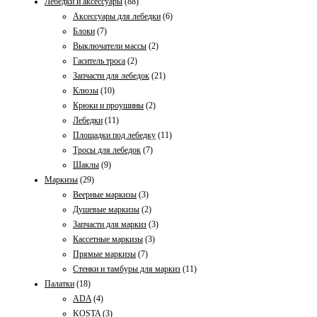
Лебедки и аксессуары
(88)
Аксессуары для лебедки
(6)
Блоки
(7)
Выключатели массы
(2)
Гаситель тросa
(2)
Запчасти для лебедок
(21)
Клюзы
(10)
Крюки и проушины
(2)
Лебедки
(11)
Площадки под лебедку
(11)
Тросы для лебедок
(7)
Шаклы
(9)
Маркизы
(29)
Веерные маркизы
(3)
Душевые маркизы
(2)
Запчасти для маркиз
(3)
Кассетные маркизы
(3)
Прямые маркизы
(7)
Стенки и тамбуры для маркиз
(11)
Палатки
(18)
ADA
(4)
KOSTA
(3)