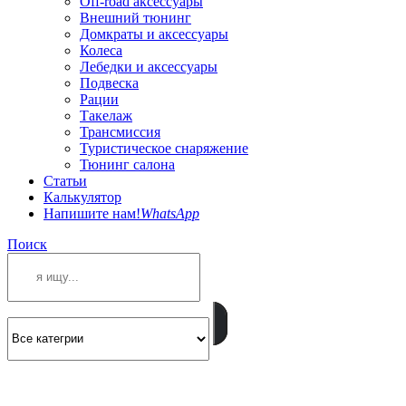
Off-road аксессуары
Внешний тюнинг
Домкраты и аксессуары
Колеса
Лебедки и аксессуары
Подвеска
Рации
Такелаж
Трансмиссия
Туристическое снаряжение
Тюнинг салона
Статьи
Калькулятор
Напишите нам!
WhatsApp
Поиск
ПОЗВОНИТЕ