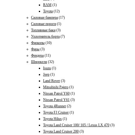
RAM
(1)
Toyota
(12)
Силовые бампера
(17)
Силовые пороги
(1)
Топливные баки
(3)
Уплотнитель борта
(7)
Фаркопы
(10)
Фары
(3)
Фендера
(11)
Шноркеля
(32)
Isuzu
(1)
Jeep
(1)
Land Rover
(3)
Mitsubishi Pajero
(1)
Nissan Patrol Y60
(1)
Nissan Patrol Y61
(3)
Toyota 4Runner
(2)
Toyota FJ Cruiser
(1)
Toyota Hilux
(1)
Toyota Land Cruiser 100/ 105 / Lexus LX 470
(3)
Toyota Land Cruiser 200
(3)