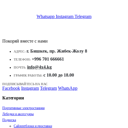
Whatsapp
Instagram
Telegram
Покоряй вместе с нами
г. Бишкек, пр. Жибек-Жолу 8
АДРЕС:
+996 701 666661
ТЕЛЕФОН:
info@4x4.kg
ПОЧТА:
c 10.00 до 18.00
ГРАФИК РАБОТЫ:
ПОДПИСЫВАЙТЕСЬ НА НАС
Facebook
Instagram
Telegram
WhatsApp
Категории
Портативные электростанции
Лебедки и аксессуары
Подвеска
Сайлентблоки и проставки