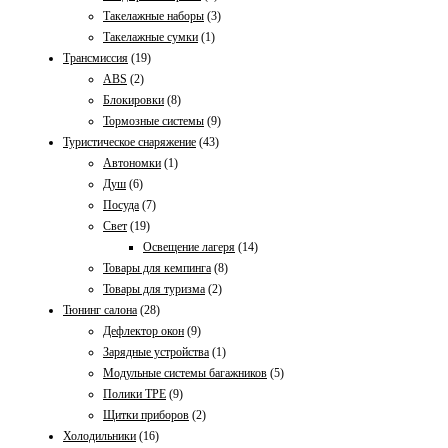
Такелажные наборы
(3)
Такелажные сумки
(1)
Трансмиссия
(19)
ABS
(2)
Блокировки
(8)
Тормозные системы
(9)
Туристическое снаряжение
(43)
Автономки
(1)
Душ
(6)
Посуда
(7)
Свет
(19)
Освещение лагеря
(14)
Товары для кемпинга
(8)
Товары для туризма
(2)
Тюнинг салона
(28)
Дефлектор окон
(9)
Зарядные устройства
(1)
Модульные системы багажников
(5)
Полики TPE
(9)
Щитки приборов
(2)
Холодильники
(16)