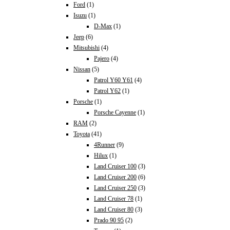
Ford
(1)
Isuzu
(1)
D-Max
(1)
Jeep
(6)
Mitsubishi
(4)
Pajero
(4)
Nissan
(5)
Patrol Y60 Y61
(4)
Patrol Y62
(1)
Porsche
(1)
Porsche Cayenne
(1)
RAM
(2)
Toyota
(41)
4Runner
(9)
Hilux
(1)
Land Cruiser 100
(3)
Land Cruiser 200
(6)
Land Cruiser 250
(3)
Land Cruiser 78
(1)
Land Cruiser 80
(3)
Prado 90 95
(2)