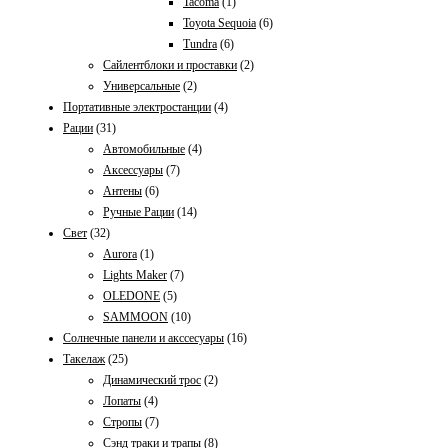
Tacoma
(1)
Toyota Sequoia
(6)
Tundra
(6)
Сайлентблоки и проставки
(2)
Универсальные
(2)
Портативные электростанции
(4)
Рации
(31)
Автомобильные
(4)
Аксессуары
(7)
Антены
(6)
Ручные Рации
(14)
Свет
(32)
Aurora
(1)
Lights Maker
(7)
OLEDONE
(5)
SAMMOON
(10)
Солнечные панели и акссесуары
(16)
Такелаж
(25)
Динамический трос
(2)
Лопаты
(4)
Стропы
(7)
Сэнд траки и трапы
(8)