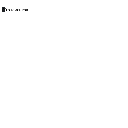
+996 701 66 66 61
0
0 элементов