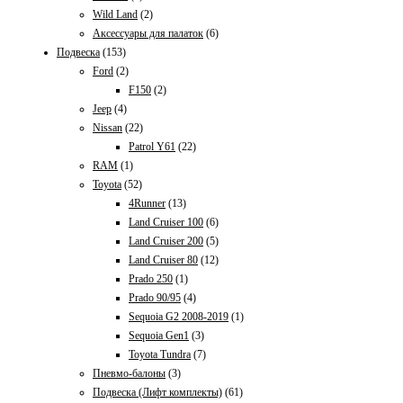
Wild Land
(2)
Аксессуары для палаток
(6)
Подвеска
(153)
Ford
(2)
F150
(2)
Jeep
(4)
Nissan
(22)
Patrol Y61
(22)
RAM
(1)
Toyota
(52)
4Runner
(13)
Land Cruiser 100
(6)
Land Cruiser 200
(5)
Land Cruiser 80
(12)
Prado 250
(1)
Prado 90/95
(4)
Sequoia G2 2008-2019
(1)
Sequoia Gen1
(3)
Toyota Tundra
(7)
Пневмо-балоны
(3)
Подвеска (Лифт комплекты)
(61)