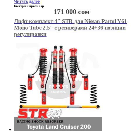
Читать далее
Быстрый просмотр
171 000
сом
Лифт комплект 4″ STR для Nissan Partol Y61
Mono Tube 2.5″ с ресиверами 24+36 позиции
регулировки