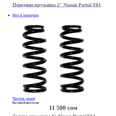
Передние пружины 2″ Nissan Partol Y61
Нет в наличии
Читать далее
Быстрый просмотр
11 500
сом