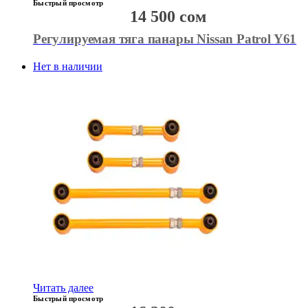
Быстрый просмотр
14 500
сом
Регулируемая тяга панары Nissan Patrol Y61
Нет в наличии
Читать далее
Быстрый просмотр