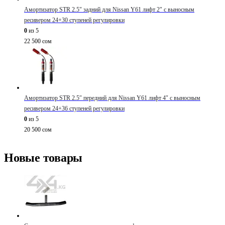
Амортизатор STR 2.5" задний для Nissan Y61 лифт 2" с выносным
ресивером 24+30 ступеней регулировки
0
из 5
22 500
сом
Амортизатор STR 2.5″ передний для Nissan Y61 лифт 4″ с выносным
ресивером 24+36 ступеней регулировки
0
из 5
20 500
сом
Новые товары