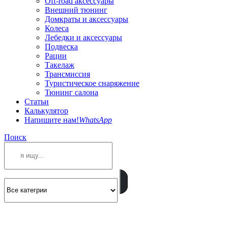
Off-road аксессуары
Внешний тюнинг
Домкраты и аксессуары
Колеса
Лебедки и аксессуары
Подвеска
Рации
Такелаж
Трансмиссия
Туристическое снаряжение
Тюнинг салона
Статьи
Калькулятор
Напишите нам!
WhatsApp
Поиск
ПОЗВОНИТЕ