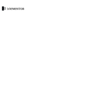
+996 701 66 66 61
0
0 элементов