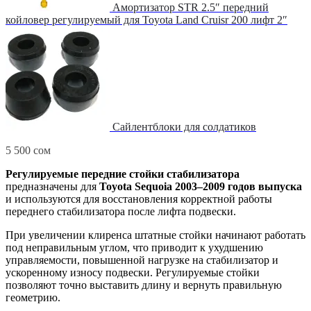
Амортизатор STR 2.5″ передний
койловер регулируемый для Toyota Land Cruisr 200 лифт 2″
Сайлентблоки для солдатиков
5 500
сом
Регулируемые передние стойки стабилизатора
предназначены для
Toyota Sequoia 2003–2009 годов выпуска
и используются для восстановления корректной работы
переднего стабилизатора после лифта подвески.
При увеличении клиренса штатные стойки начинают работать
под неправильным углом, что приводит к ухудшению
управляемости, повышенной нагрузке на стабилизатор и
ускоренному износу подвески. Регулируемые стойки
позволяют точно выставить длину и вернуть правильную
геометрию.