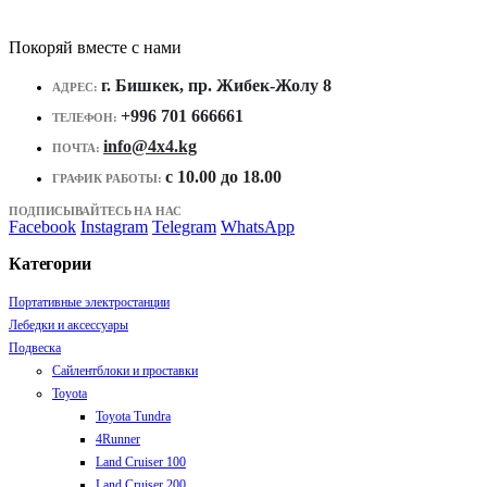
Покоряй вместе с нами
г. Бишкек, пр. Жибек-Жолу 8
АДРЕС:
+996 701 666661
ТЕЛЕФОН:
info@4x4.kg
ПОЧТА:
c 10.00 до 18.00
ГРАФИК РАБОТЫ:
ПОДПИСЫВАЙТЕСЬ НА НАС
Facebook
Instagram
Telegram
WhatsApp
Категории
Портативные электростанции
Лебедки и аксессуары
Подвеска
Сайлентблоки и проставки
Toyota
Toyota Tundra
4Runner
Land Cruiser 100
Land Cruiser 200