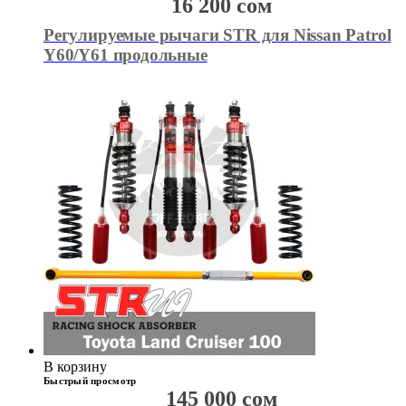
16 200
сом
Регулируемые рычаги STR для Nissan Patrol
Y60/Y61 продольные
В корзину
Быстрый просмотр
145 000
сом