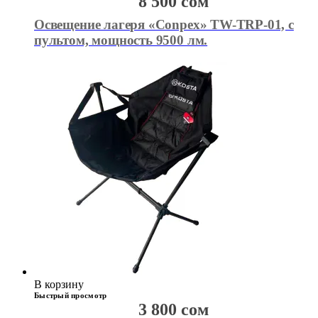
8 500
сом
Освещение лагеря «Conpex» TW-TRP-01, с
пультом, мощность 9500 лм.
В корзину
Быстрый просмотр
3 800
сом