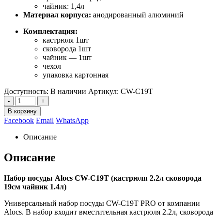
чайник: 1,4л
Материал корпуса:
анодированный алюминий
Комплектация:
кастрюля 1шт
сковорода 1шт
чайник — 1шт
чехол
упаковка картонная
Доступность:
В наличии
Артикул:
CW-C19T
-
+
В корзину
Facebook
Email
WhatsApp
Описание
Описание
Набор посуды Alocs CW-C19T (кастрюля 2.2л сковорода
19см чайник 1.4л)
Универсальный набор посуды CW-C19T PRO от компании
Alocs. В набор входит вместительная кастрюля 2.2л, сковорода