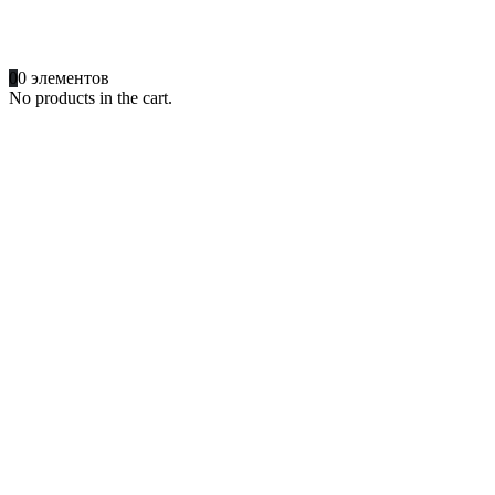
ПОЗВОНИТЕ
+996 701 66 66 61
0
0 элементов
No products in the cart.