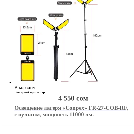
В корзину
Быстрый просмотр
4 550
сом
Освещение лагеря «Conpex» FR-27-COB-RF,
с пультом, мощность 11000 лм.