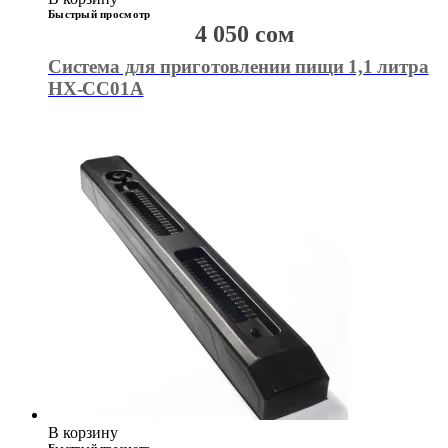
Быстрый просмотр
4 050
сом
Система для приготовлении пищи 1,1 литра
HX-CC01A
В корзину