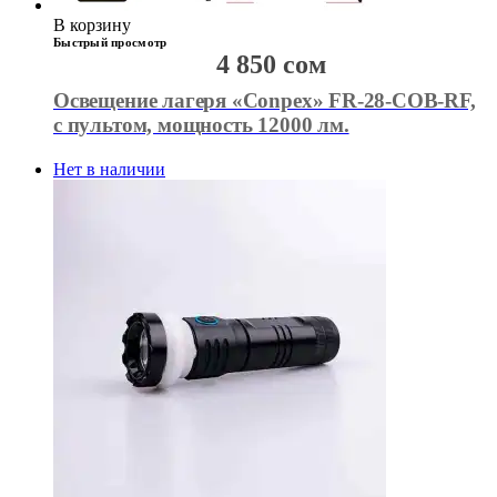
В корзину
Быстрый просмотр
4 850
сом
Освещение лагеря «Conpex» FR-28-COB-RF,
с пультом, мощность 12000 лм.
Нет в наличии