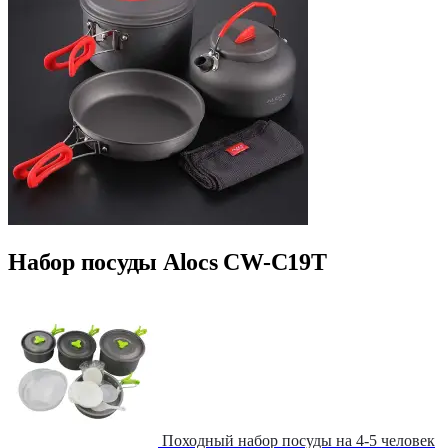
Набор посуды Alocs CW-C19T
Походный набор посуды на 4-5 человек