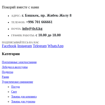
Покоряй вместе с нами
г. Бишкек, пр. Жибек-Жолу 8
АДРЕС:
+996 701 666661
ТЕЛЕФОН:
info@4x4.kg
ПОЧТА:
c 10.00 до 18.00
ГРАФИК РАБОТЫ:
ПОДПИСЫВАЙТЕСЬ НА НАС
Facebook
Instagram
Telegram
WhatsApp
Категории
Портативные электростанции
Лебедки и аксессуары
Подвеска
Рации
Туристическое снаряжение
Посуда
Свет
Товары для кемпинга
Товары для туризма