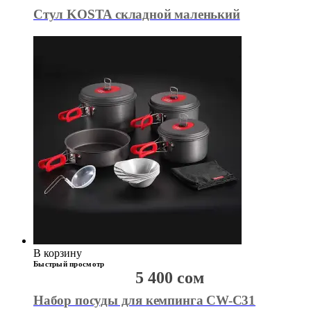
Стул KOSTA складной маленький
В корзину
Быстрый просмотр
5 400
сом
Набор посуды для кемпинга CW-C31