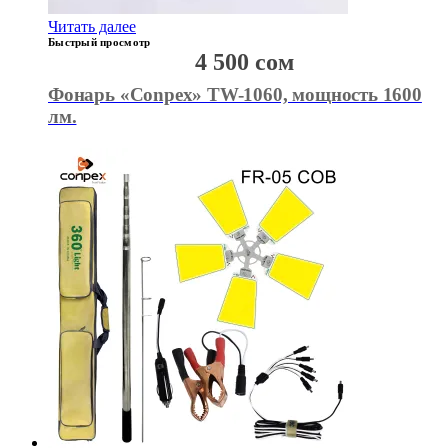
Читать далее
Быстрый просмотр
4 500
сом
Фонарь «Conpex» TW-1060, мощность 1600
лм.