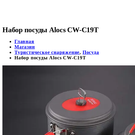
Набор посуды Alocs CW-C19T
Главная
Магазин
Туристическое снаряжение
,
Посуда
Набор посуды Alocs CW-C19T