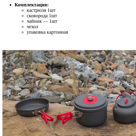
Комплектация:
кастрюля 1шт
сковорода 1шт
чайник — 1шт
чехол
упаковка картонная