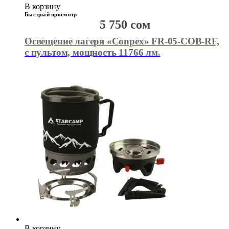
В корзину
Быстрый просмотр
5 750
сом
Освещение лагеря «Conpex» FR-05-COB-RF,
с пультом, мощность 11766 лм.
В корзину