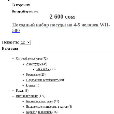
В корзину
Быстрый просмотр
2 600
сом
Походный набор посуды на 4-5 человек WH-
500
Показать:
Категории
Off-road аксессуары
(72)
Аксессуары
(36)
SKYWAY
(13)
Крепление
(23)
Подарочные сертификаты
(6)
Сумки
(6)
Боксы
(8)
Внешний тюнинг
(177)
Багажники на крышу
(17)
Выдвижные платформы в кузов
(4)
Каркас для пикапов
(16)