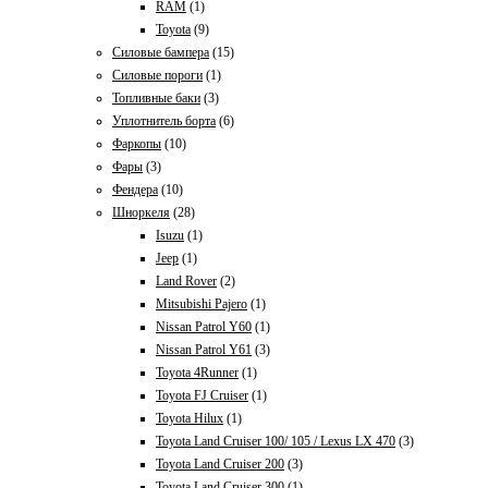
RAM
(1)
Toyota
(9)
Силовые бампера
(15)
Силовые пороги
(1)
Топливные баки
(3)
Уплотнитель борта
(6)
Фаркопы
(10)
Фары
(3)
Фендера
(10)
Шноркеля
(28)
Isuzu
(1)
Jeep
(1)
Land Rover
(2)
Mitsubishi Pajero
(1)
Nissan Patrol Y60
(1)
Nissan Patrol Y61
(3)
Toyota 4Runner
(1)
Toyota FJ Cruiser
(1)
Toyota Hilux
(1)
Toyota Land Cruiser 100/ 105 / Lexus LX 470
(3)
Toyota Land Cruiser 200
(3)
Toyota Land Cruiser 300
(1)