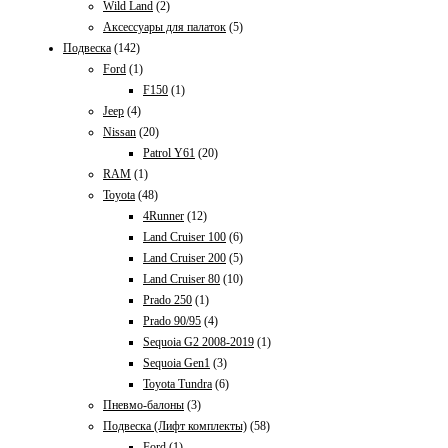
Wild Land
(2)
Аксессуары для палаток
(5)
Подвеска
(142)
Ford
(1)
F150
(1)
Jeep
(4)
Nissan
(20)
Patrol Y61
(20)
RAM
(1)
Toyota
(48)
4Runner
(12)
Land Cruiser 100
(6)
Land Cruiser 200
(5)
Land Cruiser 80
(10)
Prado 250
(1)
Prado 90/95
(4)
Sequoia G2 2008-2019
(1)
Sequoia Gen1
(3)
Toyota Tundra
(6)
Пневмо-балоны
(3)
Подвеска (Лифт комплекты)
(58)
Ford
(1)