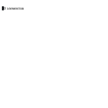
+996 701 66 66 61
0
0 элементов