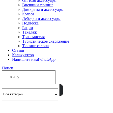
Off-road аксессуары
Внешний тюнинг
Домкраты и аксессуары
Колеса
Лебедки и аксессуары
Подвеска
Рации
Такелаж
Трансмиссия
Туристическое снаряжение
Тюнинг салона
Статьи
Калькулятор
Напишите нам!
WhatsApp
Поиск
ПОЗВОНИТЕ