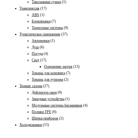
Такелажные сумки
(1)
Трансмиссия
(17)
ABS
(1)
Блокировки
(7)
Тормозные системы
(9)
Туристическое снаряжение
(37)
Автономки
(1)
Душ
(6)
Посуда
(4)
Свет
(17)
Освещение лагеря
(13)
Товары для кемпинга
(7)
Товары для туризма
(2)
Тюнинг салона
(27)
Дефлектор окон
(9)
Зарядные устройства
(1)
Модульные системы багажников
(4)
Полики TPE
(9)
Щитки приборов
(2)
Холодильники
(15)