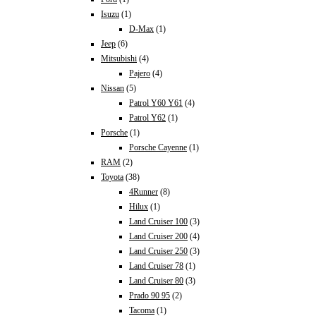
Isuzu
(1)
D-Max
(1)
Jeep
(6)
Mitsubishi
(4)
Pajero
(4)
Nissan
(5)
Patrol Y60 Y61
(4)
Patrol Y62
(1)
Porsche
(1)
Porsche Cayenne
(1)
RAM
(2)
Toyota
(38)
4Runner
(8)
Hilux
(1)
Land Cruiser 100
(3)
Land Cruiser 200
(4)
Land Cruiser 250
(3)
Land Cruiser 78
(1)
Land Cruiser 80
(3)
Prado 90 95
(2)
Tacoma
(1)