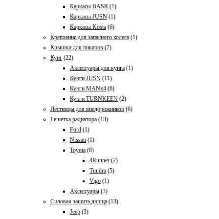
Каркасы BASR
(1)
Каркасы JUSN
(1)
Каркасы Kosta
(6)
Крепление для запасного колеса
(1)
Крышки для пикапов
(7)
Кунг
(22)
Аксессуары для кунга
(1)
Кунги JUSN
(11)
Кунги MANx4
(6)
Кунги TURNKEEN
(2)
Лестницы для внедорожников
(6)
Решетка радиатора
(13)
Ford
(1)
Nissan
(1)
Toyota
(8)
4Runner
(2)
Tundra
(5)
Vigo
(1)
Аксессуары
(3)
Силовая защита днища
(13)
Jeep
(3)