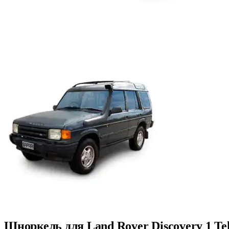
Шноркель для Land Rover Discovery 1 Tel