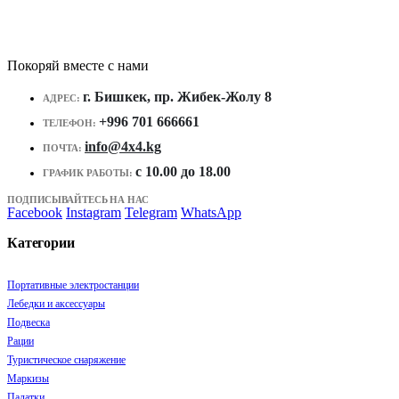
Покоряй вместе с нами
г. Бишкек, пр. Жибек-Жолу 8
АДРЕС:
+996 701 666661
ТЕЛЕФОН:
info@4x4.kg
ПОЧТА:
c 10.00 до 18.00
ГРАФИК РАБОТЫ:
ПОДПИСЫВАЙТЕСЬ НА НАС
Facebook
Instagram
Telegram
WhatsApp
Категории
Портативные электростанции
Лебедки и аксессуары
Подвеска
Рации
Туристическое снаряжение
Маркизы
Палатки