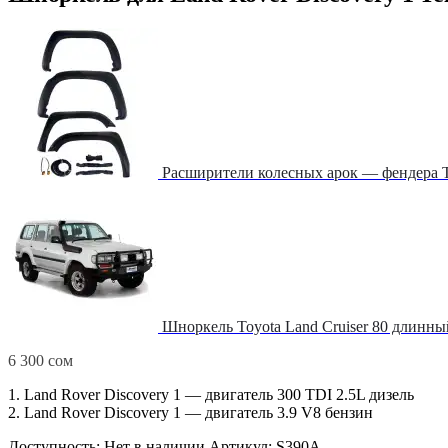
Расширители колесных арок — фендера T
Шноркель Toyota Land Cruiser 80 длинны
6 300
сом
1. Land Rover Discovery 1 — двигатель 300 TDI 2.5L дизель
2. Land Rover Discovery 1 — двигатель 3.9 V8 бензин
Доступность:
Нет в наличии
Артикул:
S390A