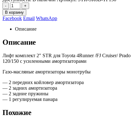
-
+
В корзину
Facebook
Email
WhatsApp
Описание
Описание
Лифт комплект 2″ STR для Toyota 4Runner /FJ Cruiser/ Prado
120/150 с усиленными амортизаторами
Газо-масляные амортизаторы монотрубы
— 2 передних койловер амортизатора
— 2 задних амортизатора
— 2 задние пружины
— 1 регулируемая панара
Похожие