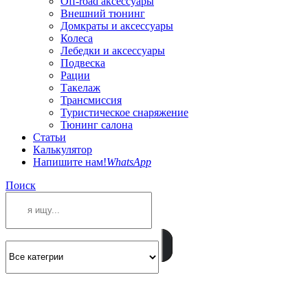
Off-road аксессуары
Внешний тюнинг
Домкраты и аксессуары
Колеса
Лебедки и аксессуары
Подвеска
Рации
Такелаж
Трансмиссия
Туристическое снаряжение
Тюнинг салона
Статьи
Калькулятор
Напишите нам!
WhatsApp
Поиск
ПОЗВОНИТЕ