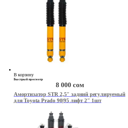
В корзину
Быстрый просмотр
8 000
сом
Амортизатор STR 2,5″ задний регулируемый
для Toyota Prado 90|95 лифт 2″ 1шт