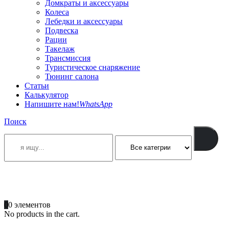
Домкраты и аксессуары
Колеса
Лебедки и аксессуары
Подвеска
Рации
Такелаж
Трансмиссия
Туристическое снаряжение
Тюнинг салона
Статьи
Калькулятор
Напишите нам!
WhatsApp
Поиск
ПОЗВОНИТЕ
+996 701 66 66 61
0
0 элементов
No products in the cart.