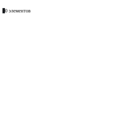
+996 701 66 66 61
0
0 элементов