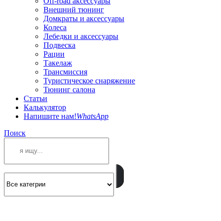
Off-road аксессуары
Внешний тюнинг
Домкраты и аксессуары
Колеса
Лебедки и аксессуары
Подвеска
Рации
Такелаж
Трансмиссия
Туристическое снаряжение
Тюнинг салона
Статьи
Калькулятор
Напишите нам!
WhatsApp
Поиск
ПОЗВОНИТЕ