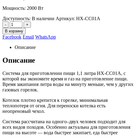
Мощность: 2000 Вт
Доступность:
В наличии
Артикул:
HX-CC01A
-
+
В корзину
Facebook
Email
WhatsApp
Описание
Описание
Система для приготовлении пищи 1,1 литра HX-CC01A, с
которой вы экономите время и газ на приготовление пищи.
Время закипания литра воды на минуту меньше, чем у других
газовых горелок.
Котелок плотно крепится к горелке, минимальная
теплопотеря от огня. Для переноски котелка есть
неопреновый чехол.
Система рассчитана на одного–двух человек подходит для
всех видов походов. Особенно актуальна для приготовления
пищи на высоте — вода быстрее закипает, еда быстрее