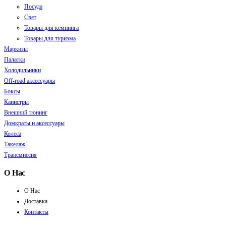
Посуда
Свет
Товары для кемпинга
Товары для туризма
Маркизы
Палатки
Холодильники
Off-road аксессуары
Боксы
Канистры
Внешний тюнинг
Домкраты и аксессуары
Колеса
Такелаж
Трансмиссия
О Нас
О Нас
Доставка
Контакты