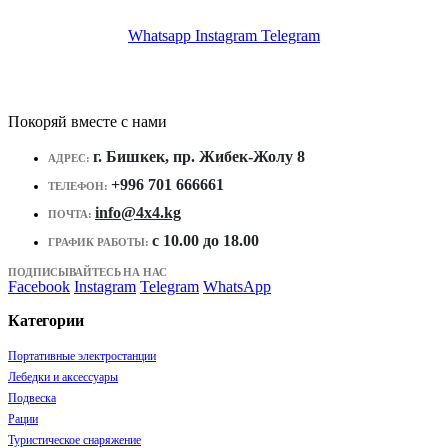
Whatsapp
Instagram
Telegram
Покоряй вместе с нами
г. Бишкек, пр. Жибек-Жолу 8
АДРЕС:
+996 701 666661
ТЕЛЕФОН:
info@4x4.kg
ПОЧТА:
c 10.00 до 18.00
ГРАФИК РАБОТЫ:
ПОДПИСЫВАЙТЕСЬ НА НАС
Facebook
Instagram
Telegram
WhatsApp
Категории
Портативные электростанции
Лебедки и аксессуары
Подвеска
Рации
Туристическое снаряжение