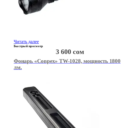
Читать далее
Быстрый просмотр
3 600
сом
Фонарь «Conpex» TW-1028, мощность 1800
лм.