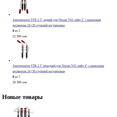
Амортизатор STR 2.5" задний для Nissan Y61 лифт 2" с выносным
ресивером 24+30 ступеней регулировки
0
из 5
22 500
сом
Амортизатор STR 2.5″ передний для Nissan Y61 лифт 4″ с выносным
ресивером 24+36 ступеней регулировки
0
из 5
20 500
сом
Новые товары