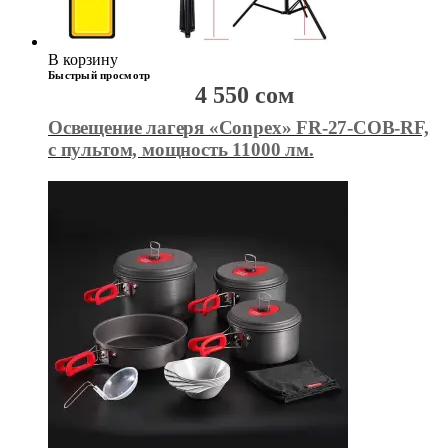
В корзину
Быстрый просмотр
4 550
сом
Освещение лагеря «Conpex» FR-27-COB-RF,
с пультом, мощность 11000 лм.