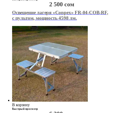
2 500
сом
Освещение лагеря «Conpex» FR-04-COB-RF,
с пультом, мощность 4598 лм.
В корзину
Быстрый просмотр