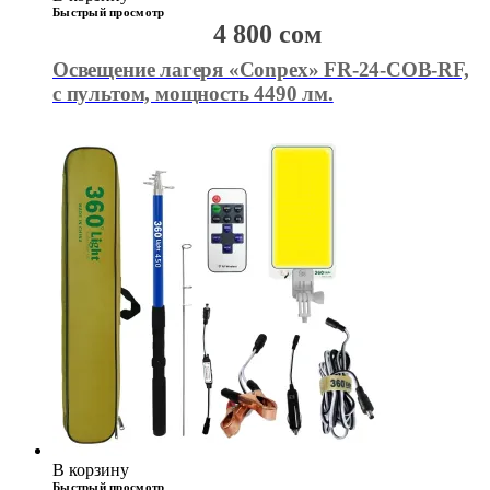
Быстрый просмотр
4 800
сом
Освещение лагеря «Conpex» FR-24-COB-RF,
с пультом, мощность 4490 лм.
В корзину
Быстрый просмотр