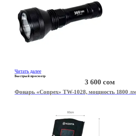
Читать далее
Быстрый просмотр
3 600
сом
Фонарь «Conpex» TW-1028, мощность 1800 лм