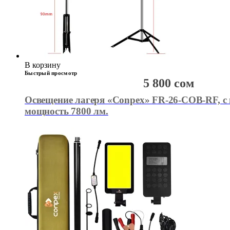
В корзину
Быстрый просмотр
5 800
сом
Освещение лагеря «Conpex» FR-26-COB-RF, с 
мощность 7800 лм.