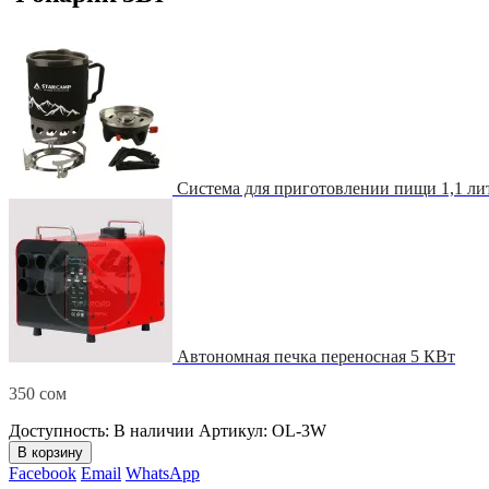
Система для приготовлении пищи 1,1 л
Автономная печка переносная 5 КВт
350
сом
Доступность:
В наличии
Артикул:
OL-3W
В корзину
Facebook
Email
WhatsApp