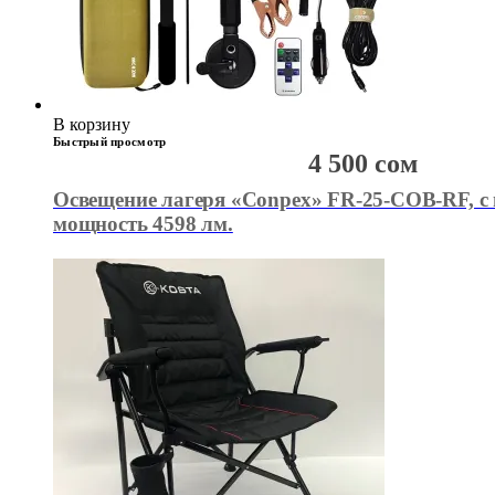
В корзину
Быстрый просмотр
4 500
сом
Освещение лагеря «Conpex» FR-25-COB-RF, с 
мощность 4598 лм.