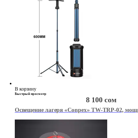
В корзину
Быстрый просмотр
8 100
сом
Освещение лагеря «Conpex» TW-TRP-02, мощн