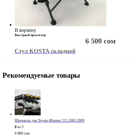
В корзину
Быстрый просмотр
6 500
сом
Стул KOSTA складной
Рекомендуемые товары
Шноркель для Toyota 4Runner 215 2003-2009
0
из 5
6 800
сом