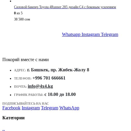
Силовой бампер Toyota 4Runner 285 дизайн C4 с боковым усилением
0
из 5
38 500
сом
Whatsapp
Instagram
Telegram
Покоряй вместе с нами
г. Бишкек, пр. Жибек-Жолу 8
АДРЕС:
+996 701 666661
ТЕЛЕФОН:
info@4x4.kg
ПОЧТА:
c 10.00 до 18.00
ГРАФИК РАБОТЫ:
ПОДПИСЫВАЙТЕСЬ НА НАС
Facebook
Instagram
Telegram
WhatsApp
Категории