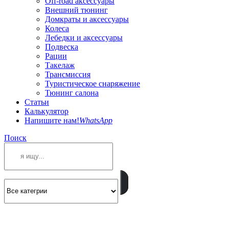
Off-road аксессуары
Внешний тюнинг
Домкраты и аксессуары
Колеса
Лебедки и аксессуары
Подвеска
Рации
Такелаж
Трансмиссия
Туристическое снаряжение
Тюнинг салона
Статьи
Калькулятор
Напишите нам!
WhatsApp
Поиск
ПОЗВОНИТЕ