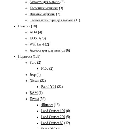
Запчасти для маркиз
(3)
Кассетные маркизы
(3)
Прямые маркизы
(7)
Стенки и тамбуры для маркиз
(11)
Палатки
(18)
ADA
(4)
KOSTA
(3)
Wild Land
(2)
Аксессуары для палаток
(6)
Подвеска
(153)
Ford
(2)
F150
(2)
Jeep
(4)
Nissan
(22)
Patrol Y61
(22)
RAM
(1)
Toyota
(52)
4Runner
(13)
Land Cruiser 100
(6)
Land Cruiser 200
(5)
Land Cruiser 80
(12)