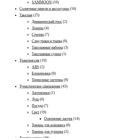
SAMMOON
(10)
Солнечные панели и акссесуары
(16)
Такелаж
(25)
Динамический трос
(2)
Лопаты
(4)
Стропы
(7)
Сэнд траки и трапы
(8)
Такелажные наборы
(3)
Такелажные сумки
(1)
Трансмиссия
(19)
ABS
(2)
Блокировки
(8)
Тормозные системы
(9)
Туристическое снаряжение
(43)
Автономки
(1)
Душ
(6)
Посуда
(7)
Свет
(19)
Освещение лагеря
(14)
Товары для кемпинга
(8)
Товары для туризма
(2)