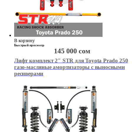
В корзину
Быстрый просмотр
145 000
сом
Лифт комплект 2″ STR для Toyota Prado 250
газо-масляные амортизаторы c выносными
ресиверами