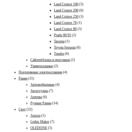
Land Cruiser 100
(3)
Land Cruiser 200
(6)
Land Cruiser 250
(3)
Land Cruiser 78
(1)
Land Cruiser 80
(3)
Prado 90 95
(2)
Tacoma
(1)
Toyota Sequoia
(6)
Tundra
(6)
Сайлентблоки и проставки
(2)
Универсальные
(2)
Портативные электростанции
(4)
Рации
(31)
Автомобильные
(4)
Аксессуары
(7)
Антены
(6)
Ручные Рации
(14)
Свет
(32)
Aurora
(1)
Lights Maker
(7)
OLEDONE
(5)