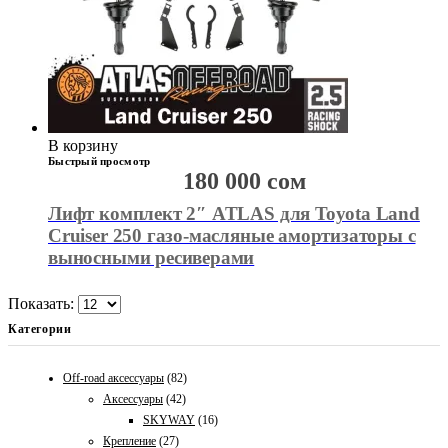
В корзину
Быстрый просмотр
180 000
сом
Лифт комплект 2″ ATLAS для Toyota Land
Cruiser 250 газо-масляные амортизаторы c
выносными ресиверами
Показать:
Категории
Off-road аксессуары
(82)
Аксессуары
(42)
SKYWAY
(16)
Крепление
(27)