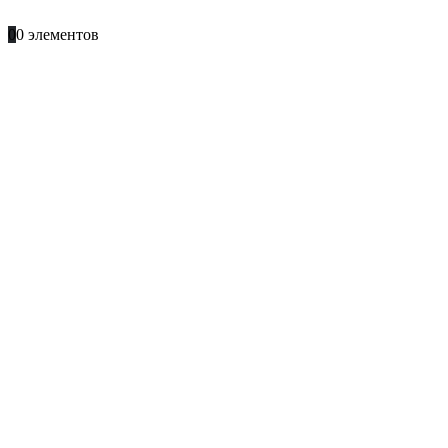
+996 701 66 66 61
0
0 элементов