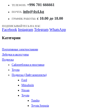
+996 701 666661
ТЕЛЕФОН:
info@4x4.kg
ПОЧТА:
c 10.00 до 18.00
ГРАФИК РАБОТЫ:
ПОДПИСЫВАЙТЕСЬ НА НАС
Facebook
Instagram
Telegram
WhatsApp
Категории
Портативные электростанции
Лебедки и аксессуары
Подвеска
Сайлентблоки и проставки
Toyota
Подвеска (Лифт комплекты)
Ford
Mitsubishi
Nissan
Toyota
Tundra
Toyota Sequoia