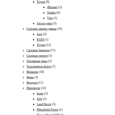
Toyota
(9)
4Runner
(2)
Tundra
(6)
Vigo
(1)
Аксессуары
(3)
Силовая защита днища
(16)
Jeep
(3)
RAM
(1)
Toyota
(12)
Силовые бампера
(17)
Силовые пороги
(1)
Топливные баки
(3)
Уплотнитель борта
(7)
Фаркопы
(10)
Фары
(3)
Фендера
(11)
Шноркеля
(32)
Isuzu
(1)
Jeep
(1)
Land Rover
(3)
Mitsubishi Pajero
(1)