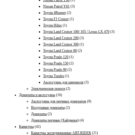
Nissan Patrol Y60
(1)
Nissan Patrol Y61
(3)
Toyota 4Runner
(2)
Toyota FJ Cruiser
(1)
Toyota Hilux
(1)
Toyota Land Cruiser 100/ 105 / Lexus LX 470
(3)
Toyota Land Cruiser 200
(3)
Toyota Land Cruiser 300
(1)
Toyota Land Cruiser 80
(2)
Toyota Prado 120
(1)
Toyota Prado 150
(2)
Toyota Prado 90
(2)
Toyota Tundra
(1)
Аксессуары для шноркеля
(3)
Электрические пороги
(2)
Домкраты и аксессуары
(16)
Aксессуары для реечных домкратов
(8)
Воздушные домкраты
(2)
Домкраты
(2)
Домкраты реечные (Хайджеки)
(4)
Канистры
(42)
Канистры экспедиционные ART-RIDER
(21)