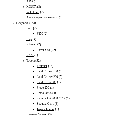
ADA
(4)
KOSTA
(3)
Wild Land
(2)
Аксессуары для палаток
(6)
Подвеска
(153)
Ford
(2)
F150
(2)
Jeep
(4)
Nissan
(22)
Patrol Y61
(22)
RAM
(1)
Toyota
(52)
4Runner
(13)
Land Cruiser 100
(6)
Land Cruiser 200
(5)
Land Cruiser 80
(12)
Prado 250
(1)
Prado 90/95
(4)
Sequoia G2 2008-2019
(1)
Sequoia Gen1
(3)
Toyota Tundra
(7)
Пневмо-балоны
(3)