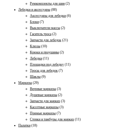
Ремкомплекты для шин
(2)
Лебедки и аксессуары
(88)
Аксессуары для лебедки
(6)
Блоки
(7)
Выключатели массы
(2)
Гаситель тросa
(2)
Запчасти для лебедок
(21)
Клюзы
(10)
Крюки и проушины
(2)
Лебедки
(11)
Площадки под лебедку
(11)
Тросы для лебедок
(7)
Шаклы
(9)
Маркизы
(29)
Веерные маркизы
(3)
Душевые маркизы
(2)
Запчасти для маркиз
(3)
Кассетные маркизы
(3)
Прямые маркизы
(7)
Стенки и тамбуры для маркиз
(11)
Палатки
(18)