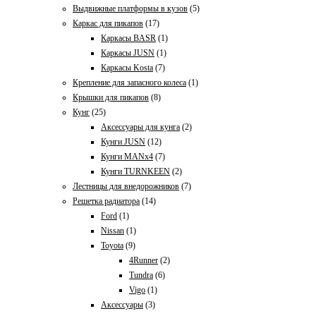
Выдвижные платформы в кузов
(5)
Каркас для пикапов
(17)
Каркасы BASR
(1)
Каркасы JUSN
(1)
Каркасы Kosta
(7)
Крепление для запасного колеса
(1)
Крышки для пикапов
(8)
Кунг
(25)
Аксессуары для кунга
(2)
Кунги JUSN
(12)
Кунги MANx4
(7)
Кунги TURNKEEN
(2)
Лестницы для внедорожников
(7)
Решетка радиатора
(14)
Ford
(1)
Nissan
(1)
Toyota
(9)
4Runner
(2)
Tundra
(6)
Vigo
(1)
Аксессуары
(3)