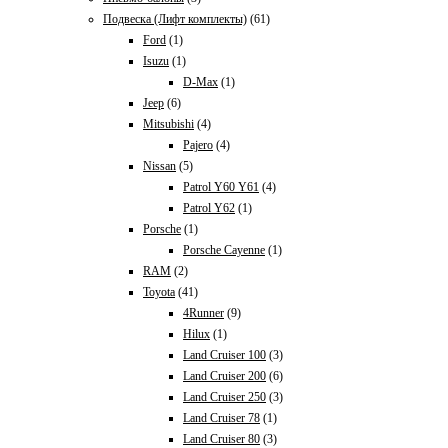
Подвеска (Лифт комплекты)
(61)
Ford
(1)
Isuzu
(1)
D-Max
(1)
Jeep
(6)
Mitsubishi
(4)
Pajero
(4)
Nissan
(5)
Patrol Y60 Y61
(4)
Patrol Y62
(1)
Porsche
(1)
Porsche Cayenne
(1)
RAM
(2)
Toyota
(41)
4Runner
(9)
Hilux
(1)
Land Cruiser 100
(3)
Land Cruiser 200
(6)
Land Cruiser 250
(3)
Land Cruiser 78
(1)
Land Cruiser 80
(3)