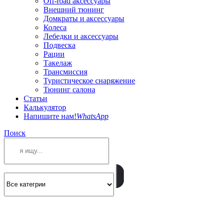
Off-road аксессуары
Внешний тюнинг
Домкраты и аксессуары
Колеса
Лебедки и аксессуары
Подвеска
Рации
Такелаж
Трансмиссия
Туристическое снаряжение
Тюнинг салона
Статьи
Калькулятор
Напишите нам!
WhatsApp
Поиск
ПОЗВОНИТЕ