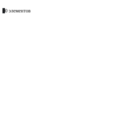
+996 701 66 66 61
0
0 элементов