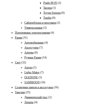
Prado 90 95
(2)
Tacoma
(1)
Toyota Sequoia
(6)
Tundra
(6)
Сайлентблоки и проставки
(2)
Универсальные
(2)
Портативные электростанции
(4)
Рации
(31)
Автомобильные
(4)
Аксессуары
(7)
Антены
(6)
Ручные Рации
(14)
Свет
(32)
Aurora
(1)
Lights Maker
(7)
OLEDONE
(5)
SAMMOON
(10)
Солнечные панели и акссесуары
(16)
Такелаж
(25)
Динамический трос
(2)
Лопаты
(4)