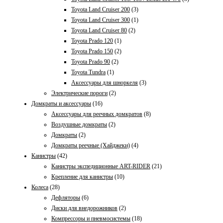
Toyota Land Cruiser 200
(3)
Toyota Land Cruiser 300
(1)
Toyota Land Cruiser 80
(2)
Toyota Prado 120
(1)
Toyota Prado 150
(2)
Toyota Prado 90
(2)
Toyota Tundra
(1)
Аксессуары для шноркеля
(3)
Электрические пороги
(2)
Домкраты и аксессуары
(16)
Aксессуары для реечных домкратов
(8)
Воздушные домкраты
(2)
Домкраты
(2)
Домкраты реечные (Хайджеки)
(4)
Канистры
(42)
Канистры экспедиционные ART-RIDER
(21)
Крепление для канистры
(10)
Колеса
(28)
Дефляторы
(6)
Диски для внедорожников
(2)
Компрессоры и пневмосистемы
(18)